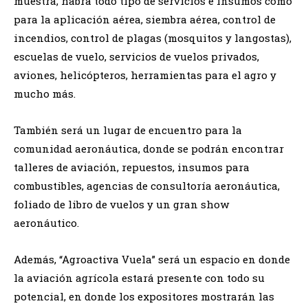
muestra, habrá todo tipo de servicios e insumos como
para la aplicación aérea, siembra aérea, control de
incendios, control de plagas (mosquitos y langostas),
escuelas de vuelo, servicios de vuelos privados,
aviones, helicópteros, herramientas para el agro y
mucho más.
También será un lugar de encuentro para la
comunidad aeronáutica, donde se podrán encontrar
talleres de aviación, repuestos, insumos para
combustibles, agencias de consultoría aeronáutica,
foliado de libro de vuelos y un gran show
aeronáutico.
Además, “Agroactiva Vuela” será un espacio en donde
la aviación agrícola estará presente con todo su
potencial, en donde los expositores mostrarán las