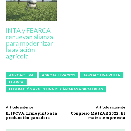
INTA y FEARCA
renuevan alianza
para modernizar
la aviación
agrícola
AGROACTIVA
AGROACTIVA 2022
AGROACTIVA VUELA
FEARCA
FEDERACIÓN ARGENTINA DE CÁMARAS AGROAÉREAS
Artículo anterior
Artículo siguiente
El IPCVA, firme junto a la
Congreso MAIZAR 2022 : El
producción ganadera
maíz siempre está