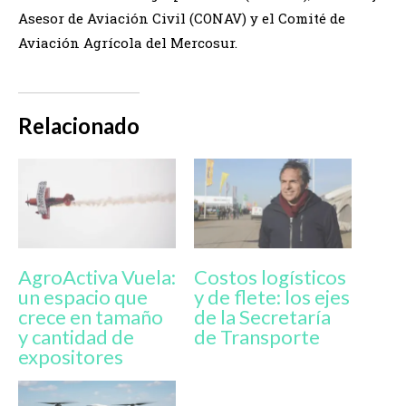
Asesor de Aviación Civil (CONAV) y el Comité de
Aviación Agrícola del Mercosur.
Relacionado
AgroActiva Vuela:
Costos logísticos
un espacio que
y de flete: los ejes
crece en tamaño
de la Secretaría
y cantidad de
de Transporte
expositores