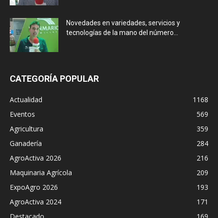
Novedades en variedades, servicios y
tecnologías de la mano del número...
CATEGORÍA POPULAR
Actualidad
1168
Eventos
569
Agricultura
359
Ganadería
284
AgroActiva 2026
216
Maquinaria Agrícola
209
ExpoAgro 2026
193
AgroActiva 2024
171
Destacado
169