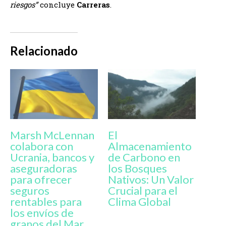
riesgos”
concluye
Carreras
.
Relacionado
Marsh McLennan
El
colabora con
Almacenamiento
Ucrania, bancos y
de Carbono en
aseguradoras
los Bosques
para ofrecer
Nativos: Un Valor
seguros
Crucial para el
rentables para
Clima Global
los envíos de
granos del Mar