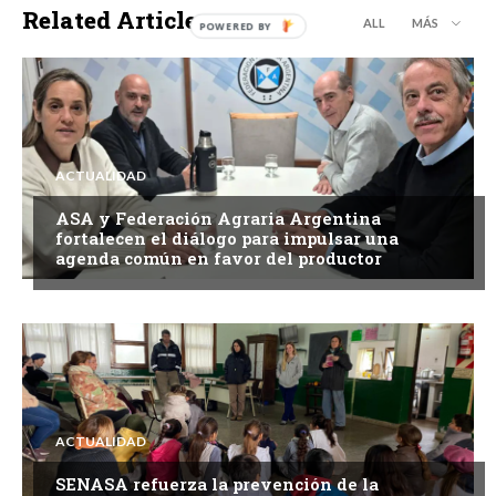
Related Articles
ALL
MÁS
ACTUALIDAD
ASA y Federación Agraria Argentina
fortalecen el diálogo para impulsar una
agenda común en favor del productor
ACTUALIDAD
SENASA refuerza la prevención de la