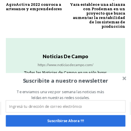
AgroActiva 2022 convoca a
Yara establece una alianza
artesanos y emprendedores
con Prodeman en un
proyecto que busca
aumentar la rentabilidad
de los sistemas de
producción
Noticias De Campo
https://www.noticiasdecampo.com/
Todas las Noticias de Campo en un sólo lugar.
Suscribite a nuestro newsletter
Te enviamos una vez por semana las noticias más
leídas en nuestras redes sociales.
Suscribirse Ahora !!!