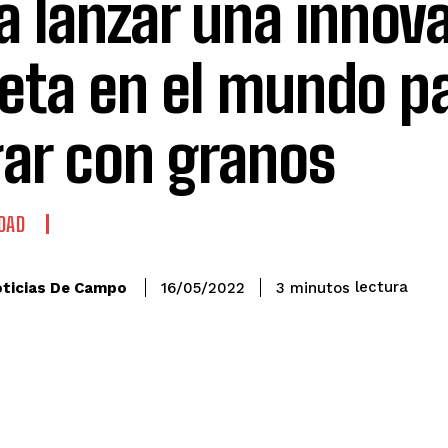
a lanzar una innov
jeta en el mundo p
ar con granos
DAD
lectura
ticias De Campo
3
minutos
16/05/2022