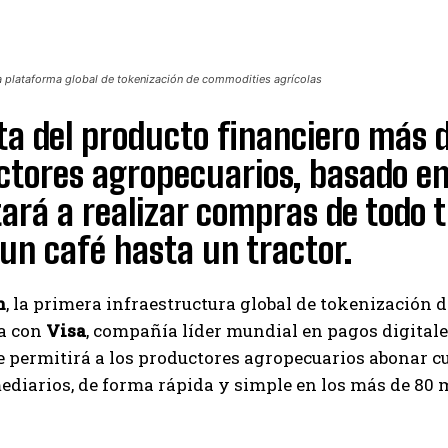
 plataforma global de tokenización de commodities agrícolas
ta del producto financiero más d
tores agropecuarios, basado en
tará a realizar compras de todo 
un café hasta un tractor.
n
, la primera infraestructura global de tokenización
ca con
Visa
, compañía líder mundial en pagos digitale
e permitirá a los productores agropecuarios abonar c
ediarios, de forma rápida y simple en los más de 80 