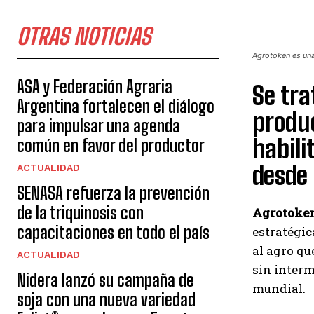
OTRAS NOTICIAS
Agrotoken es una
ASA y Federación Agraria
Se tra
Argentina fortalecen el diálogo
produc
para impulsar una agenda
habili
común en favor del productor
desde 
ACTUALIDAD
SENASA refuerza la prevención
de la triquinosis con
Agrotoke
capacitaciones en todo el país
estratégi
al agro qu
ACTUALIDAD
sin interm
Nidera lanzó su campaña de
mundial.
soja con una nueva variedad