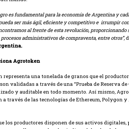
agro es fundamental para la economía de Argentina y cada
pueda ser más ágil, eficiente y competitivo e
irrumpir con
ncontramos al frente de esta revolución, proporcionando 
 procesos administrativos de compraventa, entre otros”,
d
rgentina.
ciona Agrotoken
 representa una tonelada de granos que el productor
son validadas a través de una “Prueba de Reserva de 
izado y auditable en todo momento. Así mismo, Agrot
 a través de las tecnologías de Ethereum, Polygon y
e los productores disponen de sus activos digitales, p