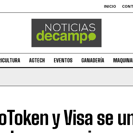
INICIO
CON
RICULTURA
AGTECH
EVENTOS
GANADERÍA
MAQUINAR
oToken y Visa se u