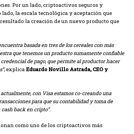
es. Por un lado, criptoactivos seguros y
o lado, la escala tecnológica y aceptación que
 resultado la creación de un nuevo producto que
ncuentra basada en tres de los cereales con más
muestra que tenemos un producto sumamente confiable
 credencial de pago, que permite al productor hacer
s”
, explica
Eduardo Novillo Astrada, CEO y
 actualmente, con Visa estamos co-creando una
 transacciones para que su contabilidad y toma de
n cash back en cripto”.
cionan como uno de los criptoactivos más