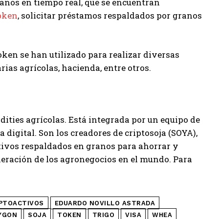
granos en tiempo real, que se encuentran
oken
, solicitar préstamos respaldados por granos
oken se han utilizado para realizar diversas
as agrícolas, hacienda, entre otros.
ties agrícolas. Está integrada por un equipo de
 digital. Son los creadores de criptosoja (SOYA),
tivos respaldados en granos para ahorrar y
eración de los agronegocios en el mundo. Para
PTOACTIVOS
EDUARDO NOVILLO ASTRADA
YGON
SOJA
TOKEN
TRIGO
VISA
WHEA