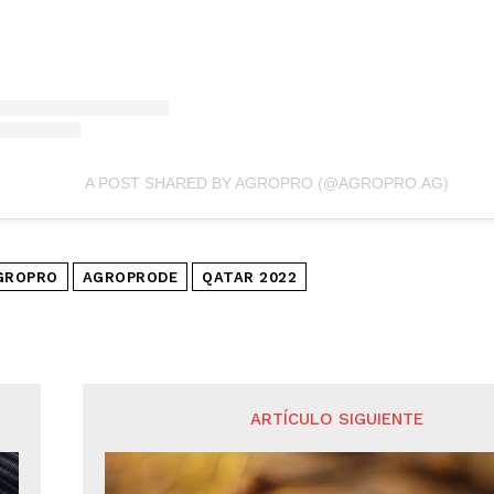
A POST SHARED BY AGROPRO (@AGROPRO.AG)
GROPRO
AGROPRODE
QATAR 2022
ARTÍCULO SIGUIENTE