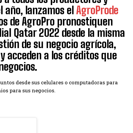
l año, lanzamos el
AgroProde
ios de AgroPro pronostiquen
dial Qatar 2022 desde la misma
tión de su negocio agrícola,
y acceden a los créditos que
 negocios.
puntos desde sus celulares o computadoras para
ios para sus negocios.