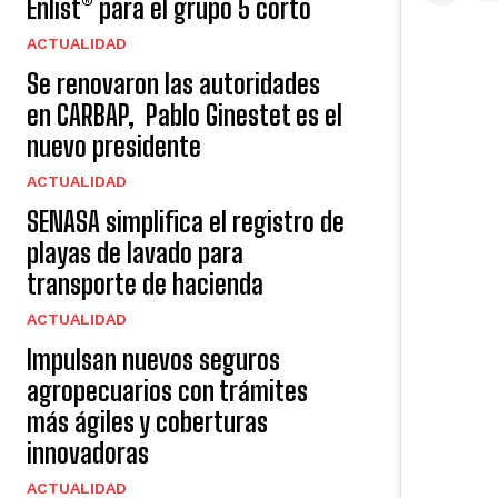
Enlist® para el grupo 5 corto
ACTUALIDAD
Se renovaron las autoridades
en CARBAP, Pablo Ginestet es el
nuevo presidente
ACTUALIDAD
SENASA simplifica el registro de
playas de lavado para
transporte de hacienda
ACTUALIDAD
Impulsan nuevos seguros
agropecuarios con trámites
más ágiles y coberturas
innovadoras
ACTUALIDAD