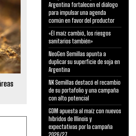
Argentina fortalecen el diálogo
para impulsar una agenda
común en favor del productor
«El maíz cambió, los riesgos
sanitarios también»
NeoGen Semillas apunta a
duplicar su superficie de soja en
Argentina
NK Semillas destacó el recambio
áreas
de su portafolio y una campaña
con alto potencial
GDM apuesta al maíz con nuevos
híbridos de Illinois y
expectativas por la campaña
2026/27