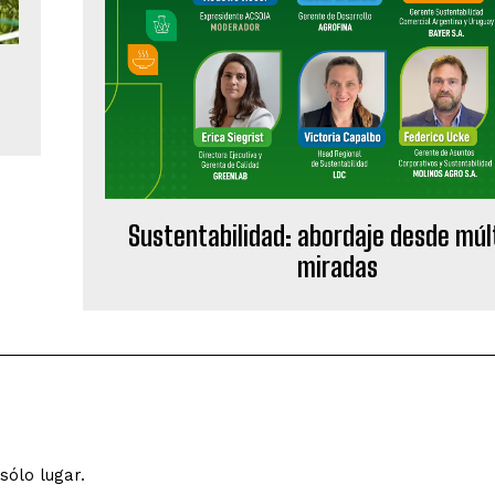
n
Sustentabilidad: abordaje desde múl
miradas
sólo lugar.