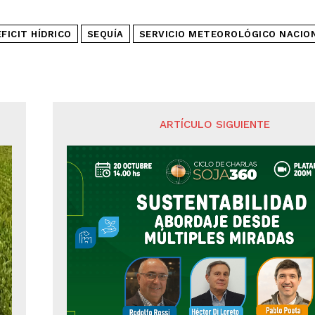
FICIT HÍDRICO
SEQUÍA
SERVICIO METEOROLÓGICO NACIO
ARTÍCULO SIGUIENTE