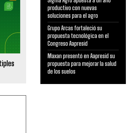
Sigma Agro apuesta a un año
productivo con nuevas
soluciones para el agro
Grupo Arcas fortaleció su
propuesta tecnológica en el
Congreso Aapresid
Maxan presentó en Aapresid su
tiples
propuesta para mejorar la salud
de los suelos