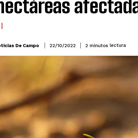
hectáreas afectad
lectura
ticias De Campo
2
minutos
22/10/2022