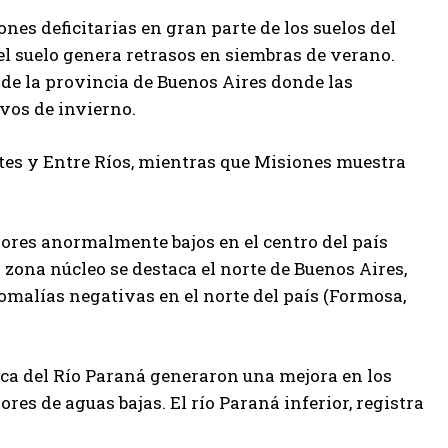
s deficitarias en gran parte de los suelos del
del suelo genera retrasos en siembras de verano.
 de la provincia de Buenos Aires donde las
ivos de invierno.
tes y Entre Ríos, mientras que Misiones muestra
ores anormalmente bajos en el centro del país
a zona núcleo se destaca el norte de Buenos Aires,
nomalías negativas en el norte del país (Formosa,
nca del Río Paraná generaron una mejora en los
res de aguas bajas. El río Paraná inferior, registra