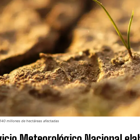
140 millones de hectáreas afectadas
vicio Meteorológico Nacional ela