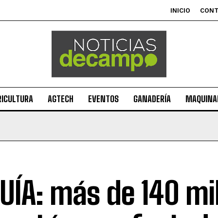
INICIO
CON
RICULTURA
AGTECH
EVENTOS
GANADERÍA
MAQUINAR
UÍA: más de 140 mi