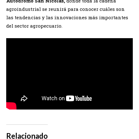
Autódromo San Nicolás,
donde toda la cadena
agroindustrial se reunirá para conocer cuáles son
las tendencias y las innovaciones más importantes
del sector agropecuario.
Relacionado