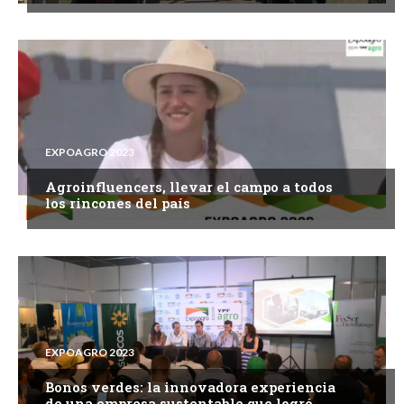
EXPOAGRO 2023
Agroinfluencers, llevar el campo a todos
los rincones del país
EXPOAGRO 2023
Bonos verdes: la innovadora experiencia
de una empresa sustentable que logró