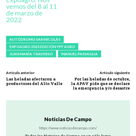
vemos del 8 al 11
de marzo de
2022
AUTÓDROMO SAN NICOLÁS
EXPOAGRO 2023 EDICIÓN YPF AGRO
JUAN MARÍA TRAVERSO
MANUEL PASSAGLIA
Artículo anterior
Artículo siguiente
Las heladas afectaron a
Por las heladas de octubre,
productores del Alto Valle
la APAV pide que se declare
la emergencia y/o desastre
Noticias De Campo
https://www.noticiasdecampo.com/