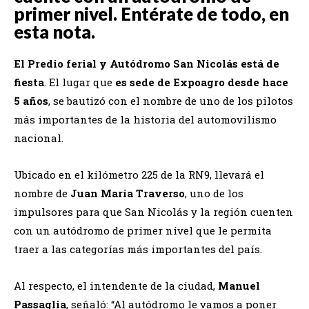
primer nivel. Entérate de todo, en
esta nota.
El Predio ferial y Autódromo San Nicolás está de
fiesta
. El lugar que
es sede de
Expoagro
desde hace
5 años
, se bautizó con el nombre de uno de los pilotos
más importantes de la historia del automovilismo
nacional.
Ubicado en el kilómetro 225 de la RN9, llevará el
nombre de
Juan María Traverso
, uno de los
impulsores para que San Nicolás y la región cuenten
con un autódromo de primer nivel que le permita
traer a las categorías más importantes del país.
Al respecto, el intendente de la ciudad,
Manuel
Passaglia
, señaló: “Al autódromo le vamos a poner