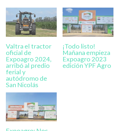
Valtra el tractor
¡Todo listo!
oficial de
Mañana empieza
Expoagro 2024,
Expoagro 2023
arribó al predio
edición YPF Agro
ferial y
autódromo de
San Nicolás
Expoagro: Nos