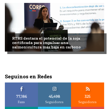
EVENTOS
RTRS destaca el potencial de la soja
certificada para impulsar una
salmonicultura más baja en carbono
Seguinos en Redes
77,186
45,498
325
Fans
Seguidores
Seguidores