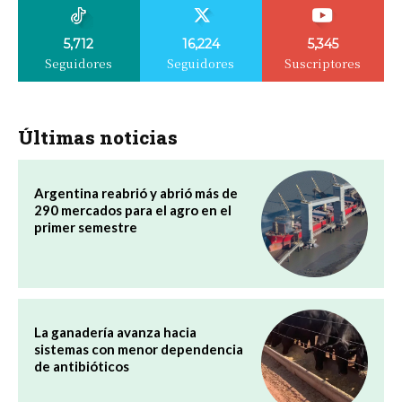
5,712
16,224
5,345
Seguidores
Seguidores
Suscriptores
Últimas noticias
Argentina reabrió y abrió más de
290 mercados para el agro en el
primer semestre
La ganadería avanza hacia
sistemas con menor dependencia
de antibióticos