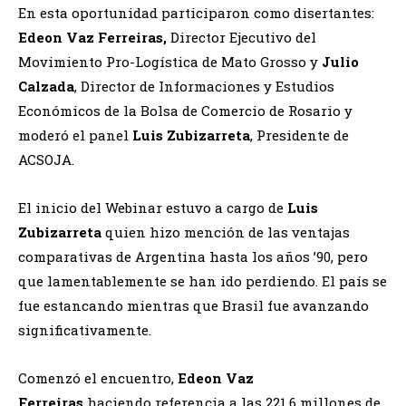
En esta oportunidad participaron como disertantes:
Edeon Vaz Ferreiras,
Director Ejecutivo del
Movimiento Pro-Logística de Mato Grosso y
Julio
Calzada
, Director de Informaciones y Estudios
Económicos de la Bolsa de Comercio de Rosario y
moderó el panel
Luis Zubizarreta
, Presidente de
ACSOJA.
El inicio del Webinar estuvo a cargo de
Luis
Zubizarreta
quien hizo mención de las ventajas
comparativas de Argentina hasta los años ’90, pero
que lamentablemente se han ido perdiendo. El país se
fue estancando mientras que Brasil fue avanzando
significativamente.
Comenzó el encuentro,
Edeon Vaz
Ferreiras
haciendo referencia a las 221,6 millones de