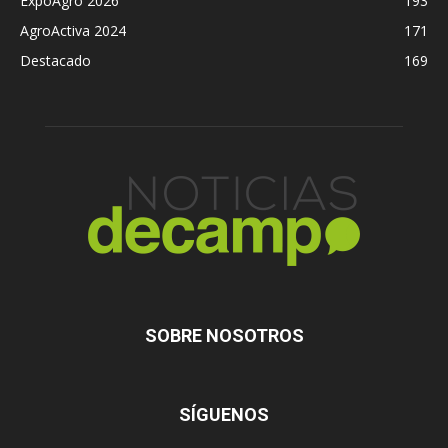
ExpoAgro 2026
193
AgroActiva 2024
171
Destacado
169
SOBRE NOSOTROS
SÍGUENOS