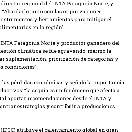
, director regional del INTA Patagonia Norte, y
l: “Abordarlo junto con las organizaciones
instrumentos y herramientas para mitigar el
alimentarios en la región”.
l INTA Patagonia Norte y productor ganadero del
uestión climática se fue agravando, mermó la
car suplementación, priorización de categorías y
s condiciones”.
ir las pérdidas económicas y señaló la importancia
ductivos: “la sequía es un fenómeno que afecta a
tal aportar recomendaciones desde el INTA y
contrar estrategias y contribuir a producciones
(IPCC) atribuye el calentamiento global en gran