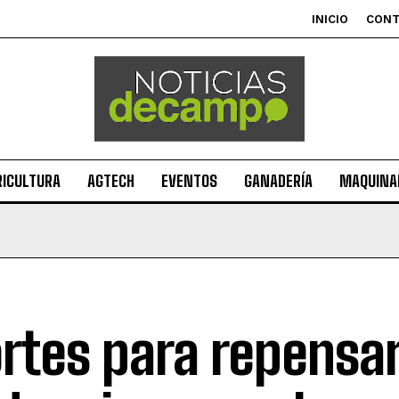
INICIO
CON
RICULTURA
AGTECH
EVENTOS
GANADERÍA
MAQUINAR
rtes para repensar