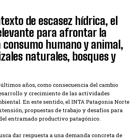
texto de escasez hídrica, el
elevante para afrontar la
a consumo humano y animal,
zales naturales, bosques y
os últimos años, como consecuencia del cambio
esarrollo y crecimiento de las actividades
mbiental. En este sentido, el INTA Patagonia Norte
tensión, propuestas de trabajo y desafíos para
s del entramado productivo patagónico.
 busca dar respuesta a una demanda concreta de