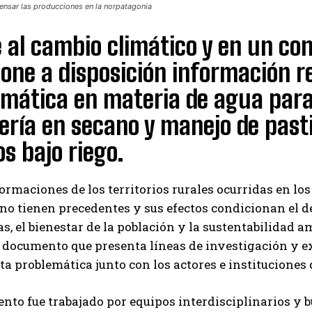
ensar las producciones en la norpatagonia
 al cambio climático y en un con
one a disposición información r
emática en materia de agua par
ría en secano y manejo de pasti
os bajo riego.
ormaciones de los territorios rurales ocurridas en l
 no tienen precedentes y sus efectos condicionan el d
s, el bienestar de la población y la sustentabilidad a
 documento que presenta líneas de investigación y ex
ta problemática junto con los actores e institucione
nto fue trabajado por equipos interdisciplinarios y