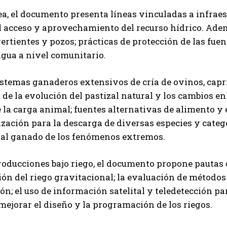
ea, el documento presenta líneas vinculadas a infrae
el acceso y aprovechamiento del recurso hídrico. Ade
ertientes y pozos; prácticas de protección de las fuen
agua a nivel comunitario.
istemas ganaderos extensivos de cría de ovinos, capr
de la evolución del pastizal natural y los cambios en
e la carga animal; fuentes alternativas de alimento y
zación para la descarga de diversas especies y catego
 al ganado de los fenómenos extremos.
roducciones bajo riego, el documento propone pautas 
ión del riego gravitacional; la evaluación de métodos 
ión; el uso de información satelital y teledetección p
ejorar el diseño y la programación de los riegos.