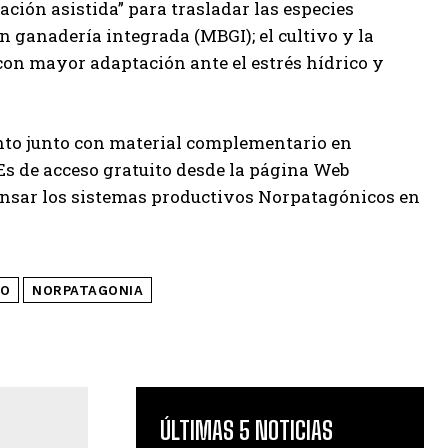
ción asistida” para trasladar las especies
n ganadería integrada (MBGI); el cultivo y la
con mayor adaptación ante el estrés hídrico y
ento junto con material complementario en
Es de acceso gratuito desde la página Web
ensar los sistemas productivos Norpatagónicos en
CO
NORPATAGONIA
ÚLTIMAS 5 NOTICIAS