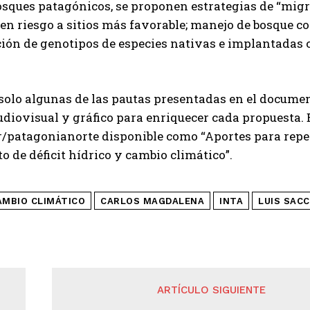
osques patagónicos, se proponen estrategias de “migra
 en riesgo a sitios más favorable; manejo de bosque co
ción de genotipos de especies nativas e implantadas 
solo algunas de las pautas presentadas en el docum
diovisual y gráfico para enriquecer cada propuesta. 
ar/patagonianorte disponible como “Aportes para rep
o de déficit hídrico y cambio climático”.
AMBIO CLIMÁTICO
CARLOS MAGDALENA
INTA
LUIS SAC
ARTÍCULO SIGUIENTE