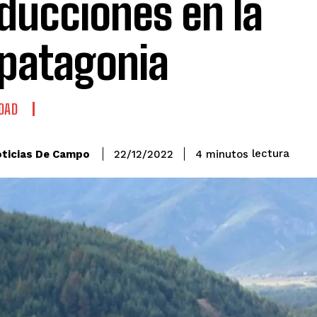
ducciones en la
patagonia
DAD
lectura
ticias De Campo
4
minutos
22/12/2022