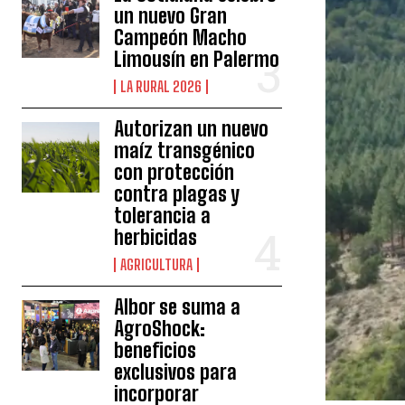
un nuevo Gran
Campeón Macho
Limousín en Palermo
LA RURAL 2026
Autorizan un nuevo
maíz transgénico
con protección
contra plagas y
tolerancia a
herbicidas
AGRICULTURA
Albor se suma a
AgroShock:
beneficios
exclusivos para
incorporar