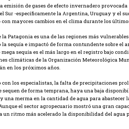
a emisión de gases de efecto invernadero provocada 
l Sur -específicamente la Argentina, Uruguay y el sud
con mayores cambios en el clima durante los último
e la Patagonia es una de las regiones más vulnerables 
ó la sequía e impactó de forma contundente sobre el a
 mega sequía es el más largo en el registro bajo condi
nes climáticas de la Organización Meteorológica Mun
n en los próximos años.
 con los especialistas, la falta de precipitaciones 
 sequen de forma temprana, haya una baja disponibili
y una merma en la cantidad de agua para abastecer l
 Aunque el sector agropecuario mostró una gran capac
a un ritmo más acelerado la disponibilidad del agua 