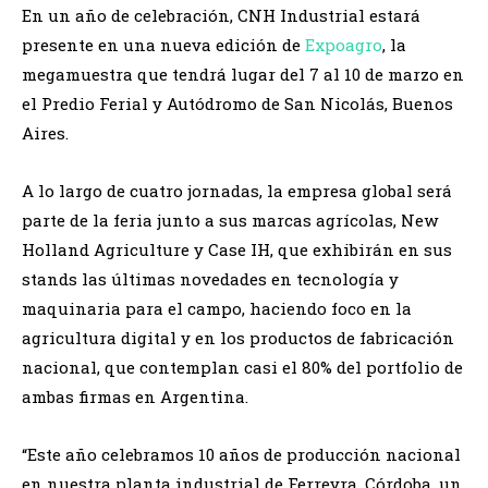
En un año de celebración, CNH Industrial estará
presente en una nueva edición de
Expoagro
, la
megamuestra que tendrá lugar del 7 al 10 de marzo en
el Predio Ferial y Autódromo de San Nicolás, Buenos
Aires.
A lo largo de cuatro jornadas, la empresa global será
parte de la feria junto a sus marcas agrícolas, New
Holland Agriculture y Case IH, que exhibirán en sus
stands las últimas novedades en tecnología y
maquinaria para el campo, haciendo foco en la
agricultura digital y en los productos de fabricación
nacional, que contemplan casi el 80% del portfolio de
ambas firmas en Argentina.
“Este año celebramos 10 años de producción nacional
en nuestra planta industrial de Ferreyra, Córdoba, un