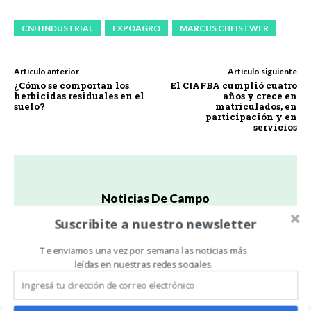
CNH INDUSTRIAL
EXPOAGRO
MARCUS CHEISTWER
Artículo anterior
Artículo siguiente
¿Cómo se comportan los
El CIAFBA cumplió cuatro
herbicidas residuales en el
años y crece en
suelo?
matriculados, en
participación y en
servicios
Noticias De Campo
https://www.noticiasdecampo.com/
Suscribite a nuestro newsletter
Todas las Noticias de Campo en un sólo lugar.
Te enviamos una vez por semana las noticias más
leídas en nuestras redes sociales.