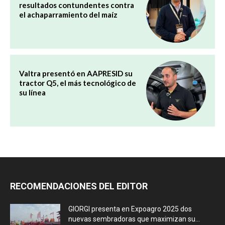
resultados contundentes contra
el achaparramiento del maíz
Valtra presentó en AAPRESID su
tractor Q5, el más tecnológico de
su línea
RECOMENDACIONES DEL EDITOR
GIORGI presenta en Expoagro 2025 dos
nuevas sembradoras que maximizan su...