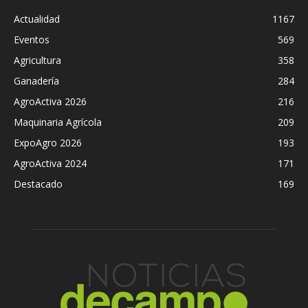
Actualidad
1167
Eventos
569
Agricultura
358
Ganadería
284
AgroActiva 2026
216
Maquinaria Agrícola
209
ExpoAgro 2026
193
AgroActiva 2024
171
Destacado
169