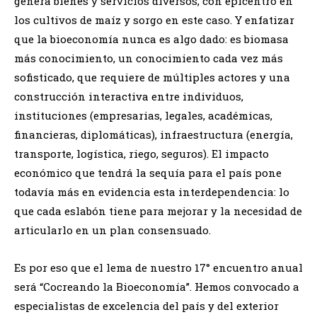
genera bienes y servicios diversos, con epicentro en
los cultivos de maíz y sorgo en este caso. Y enfatizar
que la bioeconomía nunca es algo dado: es biomasa
más conocimiento, un conocimiento cada vez más
sofisticado, que requiere de múltiples actores y una
construcción interactiva entre individuos,
instituciones (empresarias, legales, académicas,
financieras, diplomáticas), infraestructura (energía,
transporte, logística, riego, seguros). El impacto
económico que tendrá la sequía para el país pone
todavía más en evidencia esta interdependencia: lo
que cada eslabón tiene para mejorar y la necesidad de
articularlo en un plan consensuado.
Es por eso que el lema de nuestro 17° encuentro anual
será “Cocreando la Bioeconomía”. Hemos convocado a
especialistas de excelencia del país y del exterior