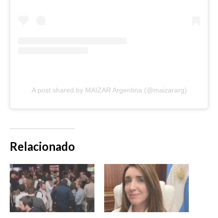
A post shared by MAIZAR Argentina (@maizararg)
Relacionado