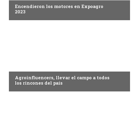
Encendieron los motores en Expoagro
2023
EXPOAGRO 2023
Agroinfluencers, llevar el campo a todos
los rincones del país
EXPOAGRO 2023