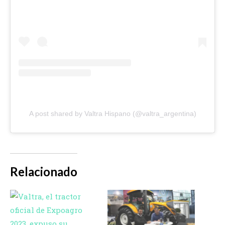
A post shared by Valtra Hispano (@valtra_argentina)
Relacionado