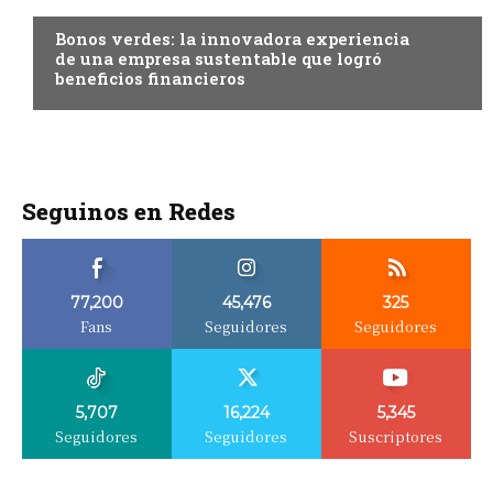
Bonos verdes: la innovadora experiencia
de una empresa sustentable que logró
beneficios financieros
Seguinos en Redes
77,200
45,476
325
Fans
Seguidores
Seguidores
5,707
16,224
5,345
Seguidores
Seguidores
Suscriptores