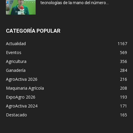
tecnologías de la mano del número...
CATEGORÍA POPULAR
Actualidad
1167
Eventos
569
Agricultura
356
Ganadería
284
AgroActiva 2026
216
Maquinaria Agrícola
208
ExpoAgro 2026
193
AgroActiva 2024
171
Destacado
165