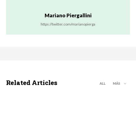
Mariano Piergallini
https://twitter.com/marianopierga
Related Articles
ALL
MÁS
EXPOAGRO 2023