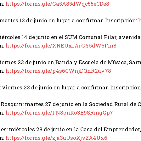
n:
https://forms.gle/Ga5A85dWqc55eCDe8
 martes 13 de junio en lugar a confirmar. Inscripción:
miércoles 14 de junio en el SUM Comunal Pilar, avenida
n:
https://forms.gle/XNEUxrArGY5dW6Fm8
viernes 23 de junio en Banda y Escuela de Música, Sa
n:
https://forms.gle/p4s6CWnjDQnR2uv78
: viernes 23 de junio en lugar a confirmar. Inscripción
Rosquín: martes 27 de junio en la Sociedad Rural de
n:
https://forms.gle/FN8onKo3E9SRmgGp7
es: miércoles 28 de junio en la Casa del Emprendedor
n:
https://forms.gle/zja3uUsoXjvZA4Ux6