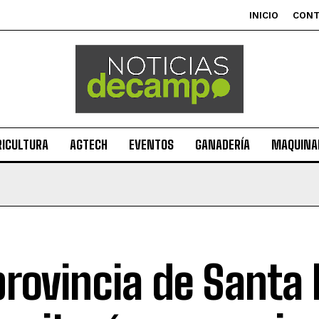
INICIO
CON
RICULTURA
AGTECH
EVENTOS
GANADERÍA
MAQUINAR
provincia de Santa 