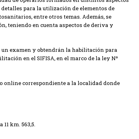
y detalles para la utilización de elementos de
tosanitarios, entre otros temas. Además, se
ión, teniendo en cuenta aspectos de deriva y
ar un examen y obtendrán la habilitación para
itación en el SIFISA, en el marco de la ley Nº
io online correspondiente a la localidad donde
 11 km. 563,5.