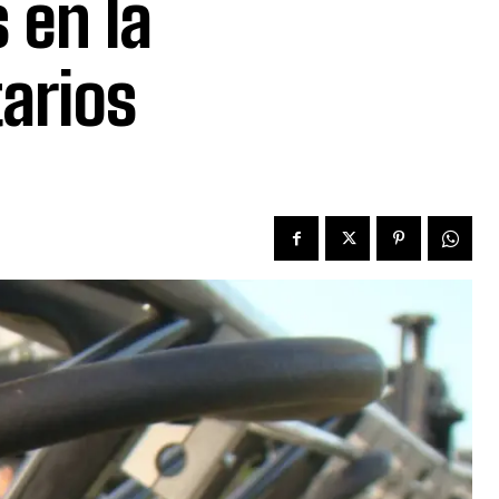
 en la
tarios