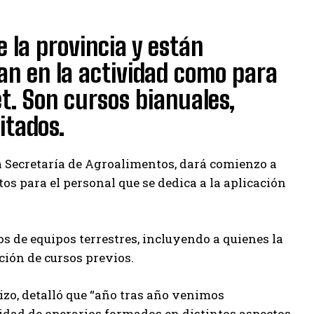
e la provincia y están
ian en la actividad como para
t. Son cursos bianuales,
itados.
la Secretaría de Agroalimentos, dará comienzo a
tos para el personal que se dedica a la aplicación
os de equipos terrestres, incluyendo a quienes la
ción de cursos previos.
izo, detalló que “año tras año venimos
tidad de operarios formados en distintos aspectos