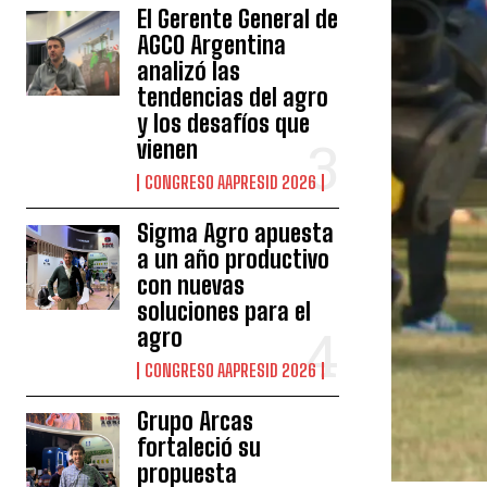
El Gerente General de
AGCO Argentina
analizó las
tendencias del agro
y los desafíos que
vienen
CONGRESO AAPRESID 2026
Sigma Agro apuesta
a un año productivo
con nuevas
soluciones para el
agro
CONGRESO AAPRESID 2026
Grupo Arcas
fortaleció su
propuesta