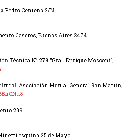
da Pedro Centeno S/N.
mento Caseros, Buenos Aires 2474.
ión Técnica N° 278 “Gral. Enrique Mosconi”,
A
ultural, Asociación Mutual General San Martin,
TBBnCNd8
ento 299.
 Minetti esquina 25 de Mayo.