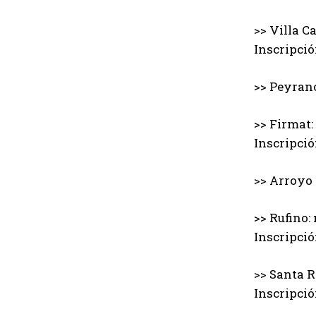
>> Villa C
Inscripció
>> Peyrano
>> Firmat:
Inscripció
>> Arroyo 
>> Rufino:
Inscripció
>> Santa R
Inscripció