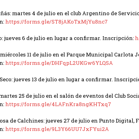
añás: martes 4 de julio en el club Argentino de Servicio
n:
https://forms.gle/ST8jAKoTxMjYu8nc7
: jueves 6 de julio en lugar a confirmar. Inscripción:
h
 miércoles 11 de julio en el Parque Municipal Carlota J
n:
https://forms.gle/DHFqpL2UKGw6YLQSA
Seco: jueves 13 de julio en lugar a confirmar. Inscripc
 martes 25 de julio en el salón de eventos del Club Soci
n:
https://forms.gle/4LAFnKra8ngKHTxq7
osa de Calchines: jueves 27 de julio en Punto Digital, 
n:
https://forms.gle/9L3Y66UU7JxFYui2A