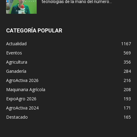
tecnologías de la mano del número...
CATEGORÍA POPULAR
Actualidad
1167
Eventos
569
Agricultura
356
Ganadería
284
AgroActiva 2026
216
Maquinaria Agrícola
208
ExpoAgro 2026
193
AgroActiva 2024
171
Destacado
165