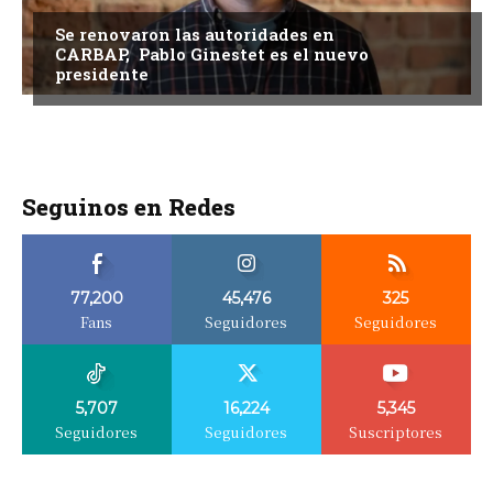
Se renovaron las autoridades en
CARBAP, Pablo Ginestet es el nuevo
presidente
Seguinos en Redes
77,200
45,476
325
Fans
Seguidores
Seguidores
5,707
16,224
5,345
Seguidores
Seguidores
Suscriptores