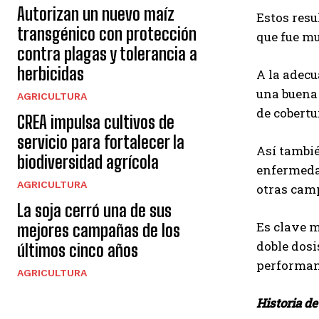
Autorizan un nuevo maíz
Estos resu
transgénico con protección
que fue mu
contra plagas y tolerancia a
herbicidas
A la adecu
una buena 
AGRICULTURA
de cobertu
CREA impulsa cultivos de
servicio para fortalecer la
Así tambié
biodiversidad agrícola
enfermedad
AGRICULTURA
otras cam
La soja cerró una de sus
Es clave m
mejores campañas de los
doble dosi
últimos cinco años
performanc
AGRICULTURA
Historia d