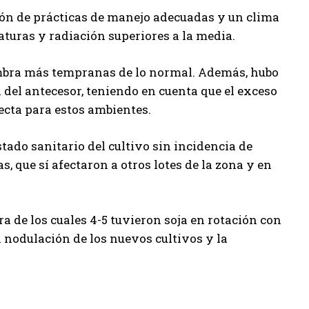
ión de prácticas de manejo adecuadas y un clima
aturas y radiación superiores a la media.
iembra más tempranas de lo normal. Además, hubo
 del antecesor, teniendo en cuenta que el exceso
recta para estos ambientes.
stado sanitario del cultivo sin incidencia de
 que sí afectaron a otros lotes de la zona y en
a de los cuales 4-5 tuvieron soja en rotación con
a nodulación de los nuevos cultivos y la