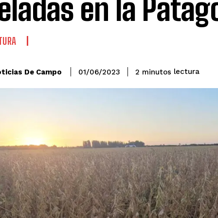
eladas en la Patag
TURA
lectura
ticias De Campo
2
minutos
01/06/2023