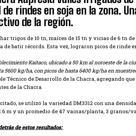
 de rindes en soja en la zona. U
tivo de la región.
har trigos de 10 tn, maíces de 15 tn y vicias de 6 tn 
a de batir récords. Esta vez, lograron picos de rinde 
blecimiento Kaitaco, ubicado a 50 km al noroeste de la c
sta 5600 kg/ha, con picos de hasta 6400 kg/ha en muestr
e Técnico de Desarrollo de la Chacra, agregando que
tes de la Chacra.
 citado, se utilizó la variedad DM3312 con una densid
1.6 m y un promedio de 47 vainas/planta, 3 granos/va
detrás de estos resultados: