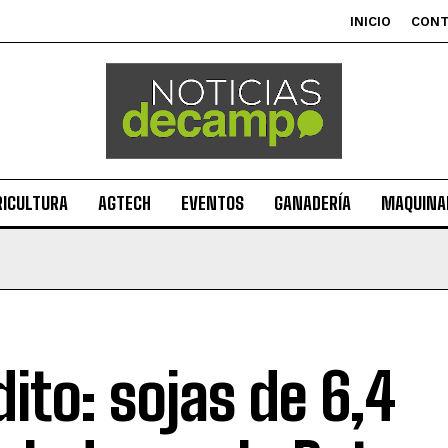
INICIO
CON
RICULTURA
AGTECH
EVENTOS
GANADERÍA
MAQUINAR
dito: sojas de 6,4