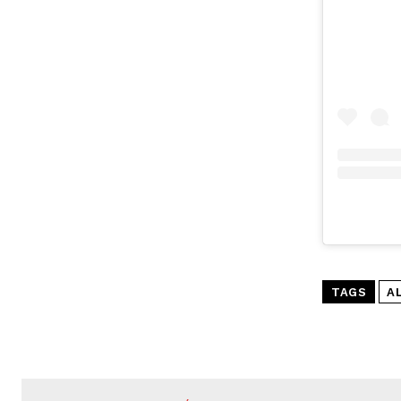
TAGS
A