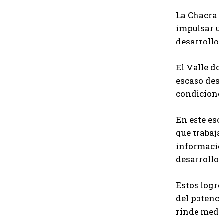
La Chacra 
impulsar u
desarrollo
El Valle d
escaso des
condicione
En este es
que trabaj
informació
desarrollo
Estos logr
del potenc
rinde medi