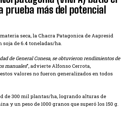
na prueba más del potencial
de materia seca, la Chacra Patagonica de Aapresid
en soja de 6.4 toneladas/ha.
iudad de General Conesa, se obtuvieron rendimientos de
eos manuales
”, advierte Alfonso Cerrota,
 estos valores no fueron generalizados en todos
ad de 300 mil plantas/ha, logrando alturas de
ina y un peso de 1000 granos que superó los 150 g.