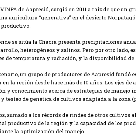
VINPA de Aapresid, surgió en 2011 a raíz de que un gr
na agricultura “generativa” en el desierto Norpatagó
 productivo.
onde se sitúa la Chacra presenta precipitaciones anu
arrollo, heterogéneos y salinos. Pero por otro lado, e
s de temperatura y radiación, y la disponibilidad de
cenario, un grupo de productores de Aapresid fundó e
a en la región desde hace más de 10 años. Los ejes de
n y conocimiento acerca de estrategias de manejo inc
 y testeo de genética de cultivos adaptada a la zona (p
os, sumado a los récords de rindes de otros cultivos
ial productivo de la región y la capacidad de los prod
ante la optimización del manejo.