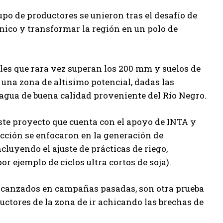
upo de productores se unieron tras el desafío de
nico y transformar la región en un polo de
ales que rara vez superan los 200 mm y suelos de
s una zona de altisimo potencial, dadas las
 agua de buena calidad proveniente del Río Negro.
ste proyecto que cuenta con el apoyo de INTA y
 acción se enfocaron en la generación de
luyendo el ajuste de prácticas de riego,
or ejemplo de ciclos ultra cortos de soja).
 alcanzados en campañas pasadas, son otra prueba
uctores de la zona de ir achicando las brechas de