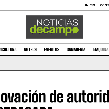
INICIO
CON
RICULTURA
AGTECH
EVENTOS
GANADERÍA
MAQUINAR
ovación de autori