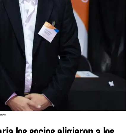
ente.
ia los socios eligieron a los