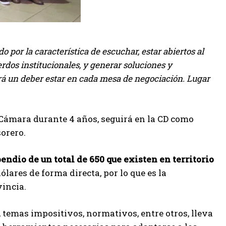
do por la característica de escuchar, estar abiertos al
rdos institucionales, y generar soluciones y
rá un deber estar en cada mesa de negociación. Lugar
 Cámara durante 4 años, seguirá en la CD como
sorero.
dio de un total de 650 que existen en territorio
ares de forma directa, por lo que es la
vincia.
, temas impositivos, normativos, entre otros, lleva