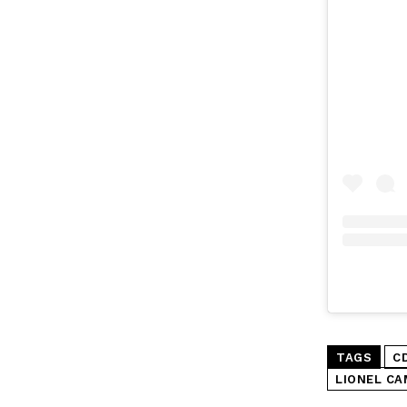
TAGS
C
LIONEL CA