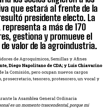
va que estará al frente de la
esultó presidente electo. La
 representa a más de 170
res, gestiona y promueve el
 de valor de la agroindustria.
idores de Agroquímicos, Semillas y Afines
nte, Diego Napolitano de CDA; y Luis Chiavarino
de la Comisión, pero ocupan nuevos cargos
, prosecretario, tesorero, protesorero, un vocal y
durante la Asamblea General Ordinaria
rsonal es un momento trascendental, porque mi