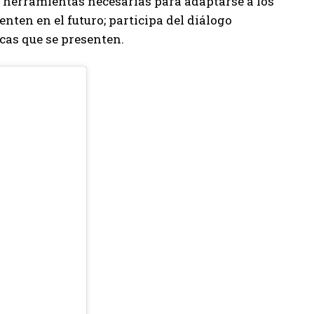
 herramientas necesarias para adaptarse a los
nten en el futuro; participa del diálogo
cas que se presenten.