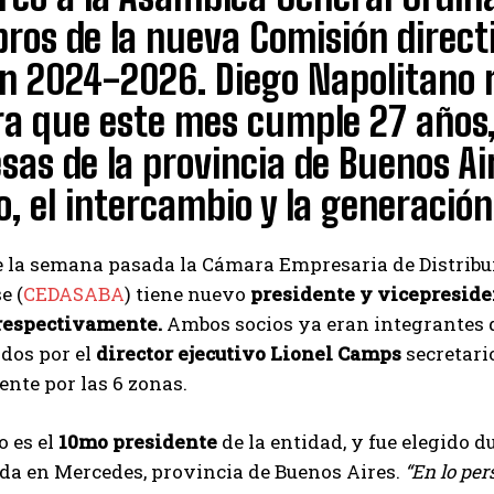
os de la nueva Comisión directi
n 2024-2026. Diego Napolitano r
a que este mes cumple 27 años,
as de la provincia de Buenos Ai
o, el intercambio y la generación
e la semana pasada la Cámara Empresaria de Distribu
e (
CEDASABA
) tiene nuevo
presidente y vicepreside
respectivamente.
Ambos socios ya eran integrantes 
os por el
director ejecutivo Lionel Camps
secretario
ente por las 6 zonas.
o es el
10mo presidente
de la entidad, y fue elegido 
da en Mercedes, provincia de Buenos Aires.
“En lo pe