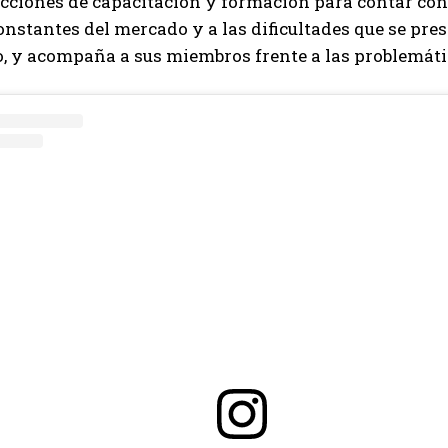
cciones de capacitación y formación para contar con
nstantes del mercado y a las dificultades que se prese
o, y acompaña a sus miembros frente a las problemáti