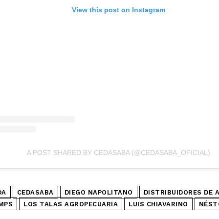
View this post on Instagram
A POST SHARED BY CEDASABA (@CEDASABA_OFICIAL)
DA
CEDASABA
DIEGO NAPOLITANO
DISTRIBUIDORES DE 
MPS
LOS TALAS AGROPECUARIA
LUIS CHIAVARINO
NÉST