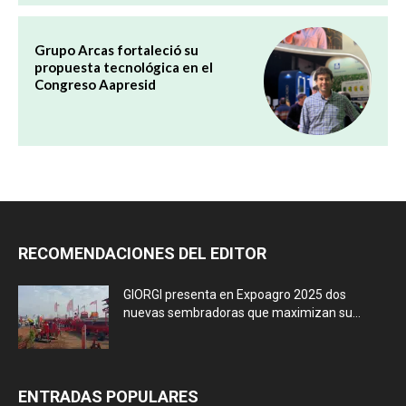
Grupo Arcas fortaleció su
propuesta tecnológica en el
Congreso Aapresid
RECOMENDACIONES DEL EDITOR
GIORGI presenta en Expoagro 2025 dos
nuevas sembradoras que maximizan su...
ENTRADAS POPULARES