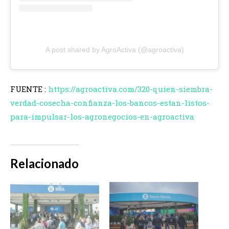
A post shared by AgroActiva (@agroactiva)
FUENTE :
https://agroactiva.com/320-quien-siembra-
verdad-cosecha-confianza-los-bancos-estan-listos-
para-impulsar-los-agronegocios-en-agroactiva
Relacionado