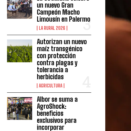
un nuevo Gran
Campeón Macho
Limousín en Palermo
LA RURAL 2026
Autorizan un nuevo
maíz transgénico
con protección
contra plagas y
tolerancia a
herbicidas
AGRICULTURA
Albor se suma a
AgroShock:
beneficios
exclusivos para
incorporar