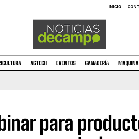
INICIO
CON
RICULTURA
AGTECH
EVENTOS
GANADERÍA
MAQUINAR
inar para product