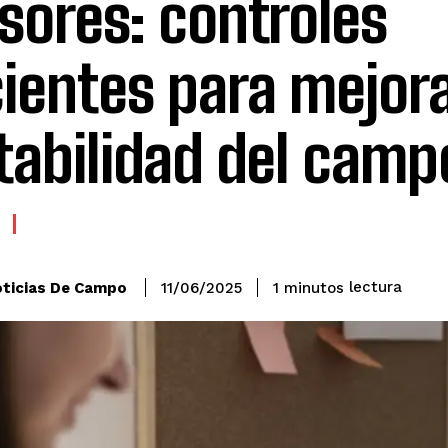
sores: controles
cientes para mejora
tabilidad del camp
lectura
ticias De Campo
1
minutos
11/06/2025