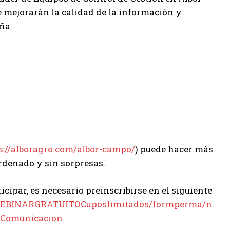
 mejorarán la calidad de la información y
ña.
s://alboragro.com/albor-campo/
) puede hacer más
ordenado y sin sorpresas.
icipar, es necesario preinscribirse en el siguiente
INWEBINARGRATUITOCuposlimitados/formperma/n
Comunicacion