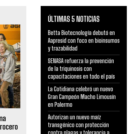
ÚLTIMAS 5 NOTICIAS
Betta Biotecnología debutó en
Aapresid con foco en bioinsumos
y trazabilidad
SENASA refuerza la prevención
de la triquinosis con
capacitaciones en todo el país
La Cotidiana celebró un nuevo
Gran Campeón Macho Limousín
en Palermo
Autorizan un nuevo maíz
una
transgénico con protección
rrocero
contra plagas y tolerancia a