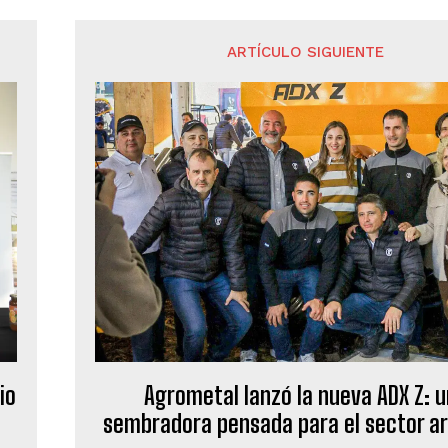
ARTÍCULO SIGUIENTE
io
Agrometal lanzó la nueva ADX Z: 
sembradora pensada para el sector a