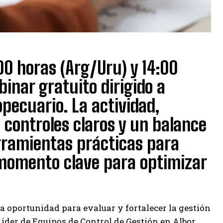
:00 horas (Arg/Uru) y 14:00
binar gratuito dirigido a
pecuario. La actividad,
controles claros y un balance
rramientas prácticas para
 momento clave para optimizar
na oportunidad para evaluar y fortalecer la gestión
Líder de Equipos de Control de Gestión en Albor