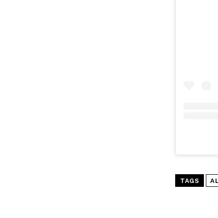
TAGS
A