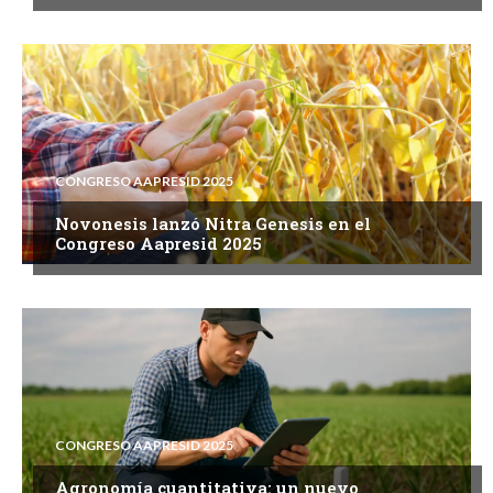
CONGRESO AAPRESID 2025
Novonesis lanzó Nitra Genesis en el
Congreso Aapresid 2025
CONGRESO AAPRESID 2025
Agronomía cuantitativa: un nuevo