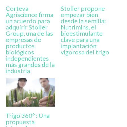
Corteva
Stoller propone
Agriscience firma
empezar bien
un acuerdo para
desde la semilla:
adquirir Stoller
Nutrimins, el
Group, una de las
bioestimulante
empresas de
clave para una
productos
implantación
biológicos
vigorosa del trigo
independientes
más grandes de la
industria
Trigo 360° : Una
propuesta