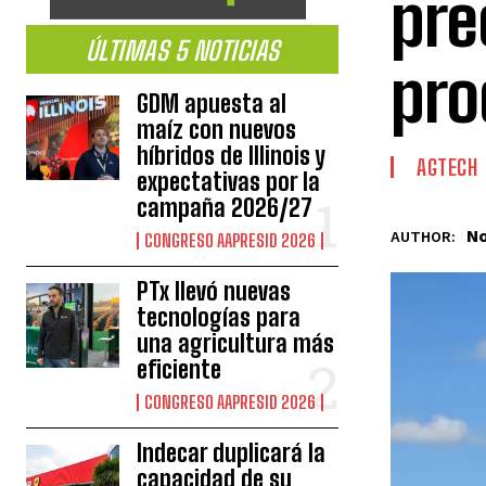
pre
ÚLTIMAS 5 NOTICIAS
pro
GDM apuesta al
maíz con nuevos
híbridos de Illinois y
AGTECH
expectativas por la
campaña 2026/27
No
AUTHOR:
CONGRESO AAPRESID 2026
PTx llevó nuevas
tecnologías para
una agricultura más
eficiente
CONGRESO AAPRESID 2026
Indecar duplicará la
capacidad de su