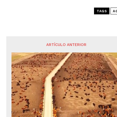
TAGS
A
ARTÍCULO ANTERIOR