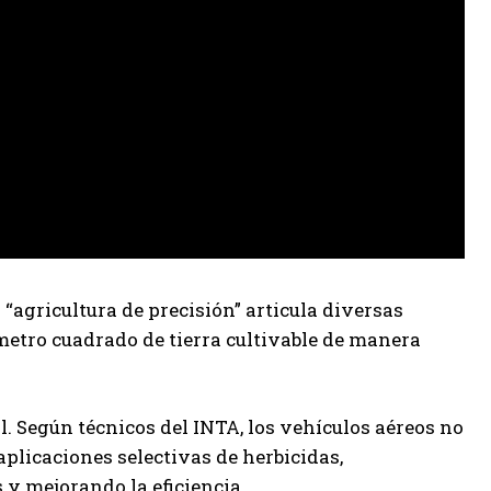
 “agricultura de precisión” articula diversas
etro cuadrado de tierra cultivable de manera
. Según técnicos del INTA, los vehículos aéreos no
plicaciones selectivas de herbicidas,
s y mejorando la eficiencia.