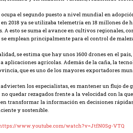
ocupa el segundo puesto a nivel mundial en adopción
 en 2018 ya se utilizaba telemetría en 18 millones de 
. A esto se suma el avance en cultivos regionales, 
 se emplean principalmente para el control de malez
alidad, se estima que hay unos 1600 drones en el país
a aplicaciones agrícolas. Además de la caña, la tecnol
ovincia, que es uno de los mayores exportadores mun
, advierten los especialistas, es mantener un flujo de 
no quedar rezagados frente a la velocidad con la que
 en transformar la información en decisiones rápida
ciente y sostenible.
https://www.youtube.com/watch?v=JtfN0Sg-VTQ