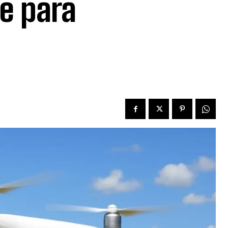
ve para