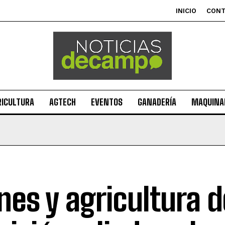
INICIO
CON
RICULTURA
AGTECH
EVENTOS
GANADERÍA
MAQUINAR
nes y agricultura d