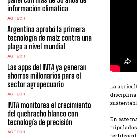
información climática
AGTECH
Argentina aprobó la primera
tecnología de maíz contra una
plaga a nivel mundial
AGTECH
Las apps del INTA ya generan
ahorros millonarios para el
sector agropecuario
La agricul
disciplina
AGTECH
sustentabl
INTA monitorea el crecimiento
del quebracho blanco con
En este ma
tecnología de precisión
tripulados
AGTECH
fertilizan