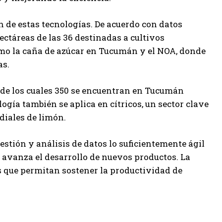
 de estas tecnologías. De acuerdo con datos
hectáreas de las 36 destinadas a cultivos
como la caña de azúcar en Tucumán y el NOA, donde
as.
, de los cuales 350 se encuentran en Tucumán
ogía también se aplica en cítricos, un sector clave
diales de limón.
gestión y análisis de datos lo suficientemente ágil
 avanza el desarrollo de nuevos productos. La
s que permitan sostener la productividad de