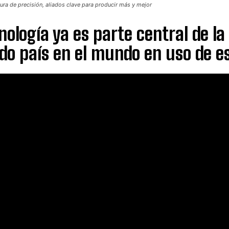
tura de precisión, aliados clave para producir más y mejor
nología ya es parte central de la
o país en el mundo en uso de e