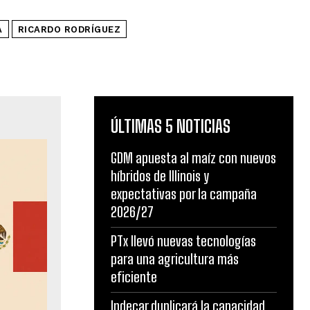
Á
RICARDO RODRÍGUEZ
ÚLTIMAS 5 NOTICIAS
GDM apuesta al maíz con nuevos
híbridos de Illinois y
expectativas por la campaña
2026/27
PTx llevó nuevas tecnologías
para una agricultura más
eficiente
Indecar duplicará la capacidad