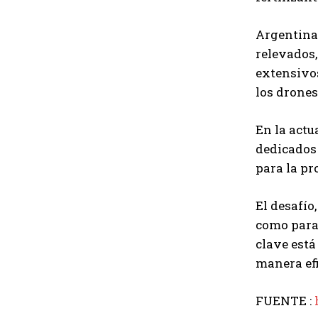
Argentina 
relevados,
extensivos
los drones
En la actu
dedicados 
para la pr
El desafío
como para 
clave está
manera efi
FUENTE :