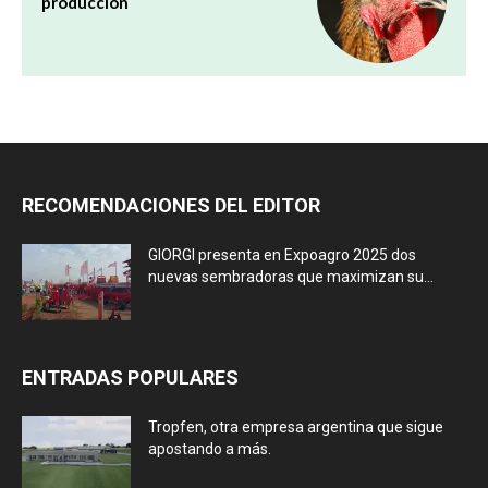
producción
RECOMENDACIONES DEL EDITOR
GIORGI presenta en Expoagro 2025 dos
nuevas sembradoras que maximizan su...
ENTRADAS POPULARES
Tropfen, otra empresa argentina que sigue
apostando a más.