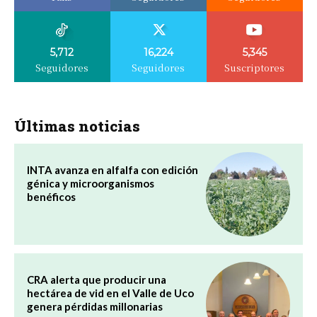
5,712
16,224
5,345
Seguidores
Seguidores
Suscriptores
Últimas noticias
INTA avanza en alfalfa con edición
génica y microorganismos
benéficos
CRA alerta que producir una
hectárea de vid en el Valle de Uco
genera pérdidas millonarias