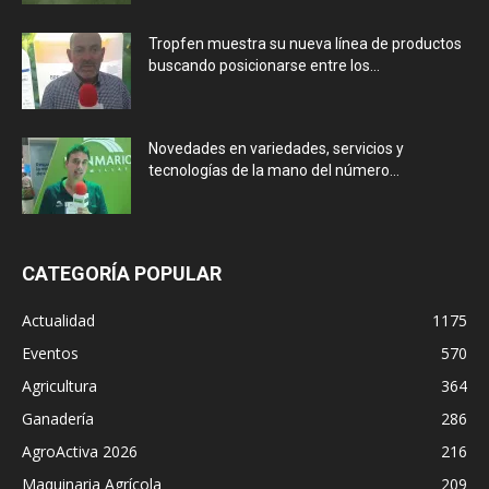
Tropfen muestra su nueva línea de productos
buscando posicionarse entre los...
Novedades en variedades, servicios y
tecnologías de la mano del número...
CATEGORÍA POPULAR
Actualidad
1175
Eventos
570
Agricultura
364
Ganadería
286
AgroActiva 2026
216
Maquinaria Agrícola
209