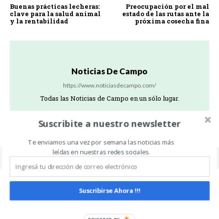
Buenas prácticas lecheras:
Preocupación por el mal
clave para la salud animal
estado de las rutas ante la
y la rentabilidad
próxima cosecha fina
Noticias De Campo
https://www.noticiasdecampo.com/
Todas las Noticias de Campo en un sólo lugar.
Suscribite a nuestro newsletter
Te enviamos una vez por semana las noticias más
leídas en nuestras redes sociales.
Suscribirse Ahora !!!
Related Articles
ALL
MÁS