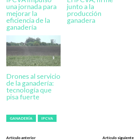
una jornada para
junto a la
mejorar la
producción
eficiencia de la
ganadera
ganadería
Drones al servicio
de la ganadería:
tecnología que
pisa fuerte
GANADERÍA
IPCVA
Artículo anterior
Artículo siguiente