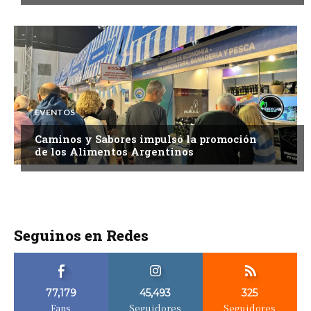
EVENTOS
Caminos y Sabores impulsó la promoción
de los Alimentos Argentinos
Seguinos en Redes
77,179
45,493
325
Fans
Seguidores
Seguidores