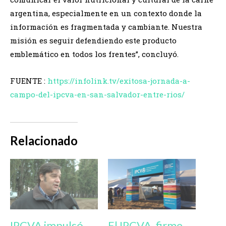
argentina, especialmente en un contexto donde la
información es fragmentada y cambiante. Nuestra
misión es seguir defendiendo este producto
emblemático en todos los frentes”, concluyó.
FUENTE :
https://infolink.tv/exitosa-jornada-a-
campo-del-ipcva-en-san-salvador-entre-rios/
Relacionado
IPCVA impulsó
El IPCVA, firme