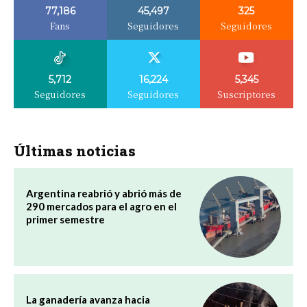
77,186
45,497
325
Fans
Seguidores
Seguidores
5,712
16,224
5,345
Seguidores
Seguidores
Suscriptores
Últimas noticias
Argentina reabrió y abrió más de
290 mercados para el agro en el
primer semestre
La ganadería avanza hacia