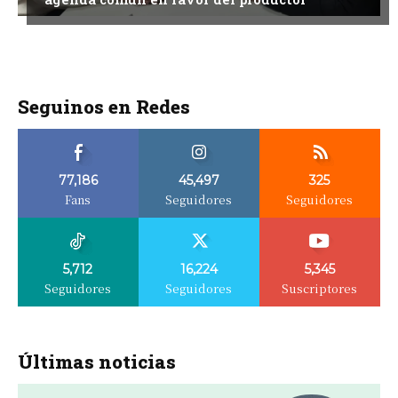
Seguinos en Redes
77,186
45,497
325
Fans
Seguidores
Seguidores
5,712
16,224
5,345
Seguidores
Seguidores
Suscriptores
Últimas noticias