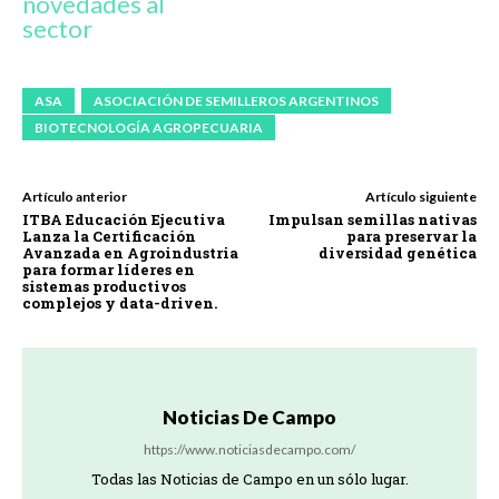
novedades al
sector
ASA
ASOCIACIÓN DE SEMILLEROS ARGENTINOS
BIOTECNOLOGÍA AGROPECUARIA
Artículo anterior
Artículo siguiente
ITBA Educación Ejecutiva
Impulsan semillas nativas
Lanza la Certificación
para preservar la
Avanzada en Agroindustria
diversidad genética
para formar líderes en
sistemas productivos
complejos y data-driven.
Noticias De Campo
https://www.noticiasdecampo.com/
Todas las Noticias de Campo en un sólo lugar.