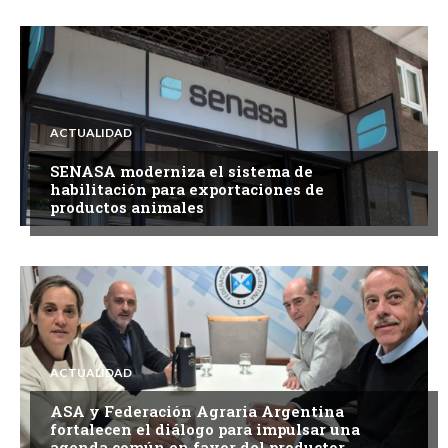
ACTUALIDAD
SENASA moderniza el sistema de
habilitación para exportaciones de
productos animales
ACTUALIDAD
ASA y Federación Agraria Argentina
fortalecen el diálogo para impulsar una
agenda común en favor del productor