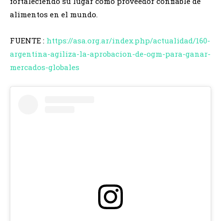
fortaleciendo su lugar como proveedor confiable de
alimentos en el mundo.
FUENTE :
https://asa.org.ar/index.php/actualidad/160-
argentina-agiliza-la-aprobacion-de-ogm-para-ganar-
mercados-globales