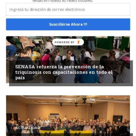
leídas en nuestras redes sociales.
agenda común en favor del productor
Suscribirse Ahora !!!
ACTUALIDAD
SENASA refuerza la prevención de la
triquinosis con capacitaciones en todo el
país
ACTUALIDAD