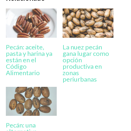
Pecán: aceite,
La nuez pecán
pasta y harina ya
gana lugar como
están en el
opción
Código
productiva en
Alimentario
zonas
periurbanas
Pecán: una