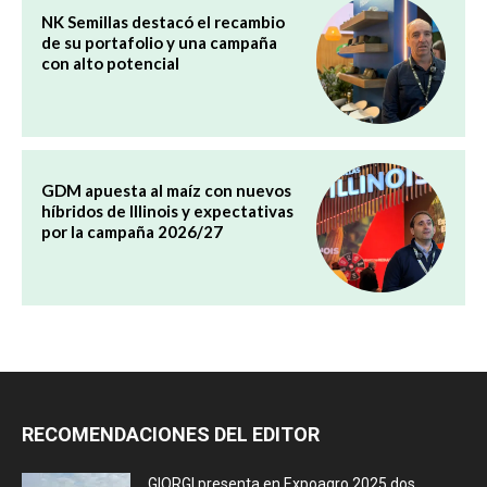
NK Semillas destacó el recambio
de su portafolio y una campaña
con alto potencial
GDM apuesta al maíz con nuevos
híbridos de Illinois y expectativas
por la campaña 2026/27
RECOMENDACIONES DEL EDITOR
GIORGI presenta en Expoagro 2025 dos