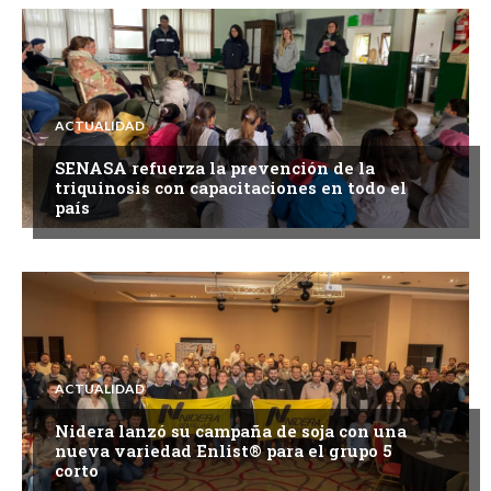
ACTUALIDAD
SENASA refuerza la prevención de la
triquinosis con capacitaciones en todo el
país
ACTUALIDAD
Nidera lanzó su campaña de soja con una
nueva variedad Enlist® para el grupo 5
corto