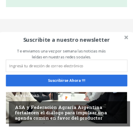
Suscribite a nuestro newsletter
Te enviamos una vez por semana las noticias más
Related Articles
ALL
MÁS
leídas en nuestras redes sociales.
Suscribirse Ahora !!!
ACTUALIDAD
ASA y Federación Agraria Argentina
fortalecen el diálogo para impulsar una
agenda común en favor del productor