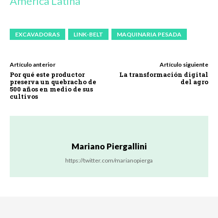
América Latina
EXCAVADORAS
LINK-BELT
MAQUINARIA PESADA
Artículo anterior
Artículo siguiente
Por qué este productor
La transformación digital
preserva un quebracho de
del agro
500 años en medio de sus
cultivos
Mariano Piergallini
https://twitter.com/marianopierga