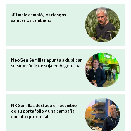
«El maíz cambió, los riesgos
sanitarios también»
NeoGen Semillas apunta a duplicar
su superficie de soja en Argentina
NK Semillas destacó el recambio
de su portafolio y una campaña
con alto potencial