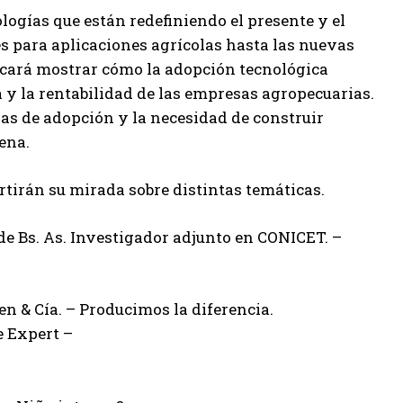
logías que están redefiniendo el presente y el
es para aplicaciones agrícolas hasta las nuevas
scará mostrar cómo la adopción tecnológica
a y la rentabilidad de las empresas agropecuarias.
reras de adopción y la necesidad de construir
ena.
rtirán su mirada sobre distintas temáticas.
e Bs. As. Investigador adjunto en CONICET. –
n & Cía. – Producimos la diferencia.
e Expert –