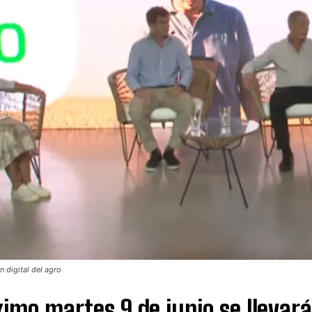
 digital del agro
ximo martes 9 de junio se llevará