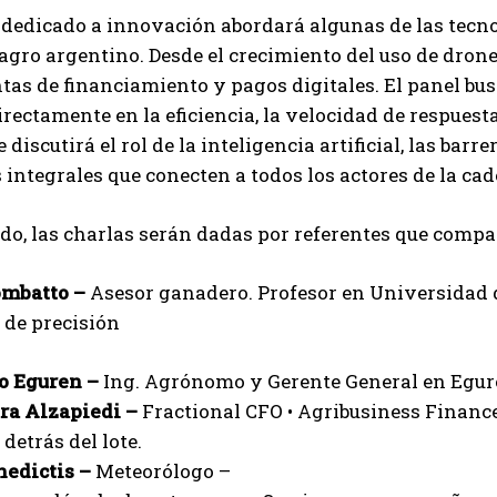
 dedicado a innovación abordará algunas de las tecno
 agro argentino. Desde el crecimiento del uso de dron
as de financiamiento y pagos digitales. El panel bu
rectamente en la eficiencia, la velocidad de respuest
 discutirá el rol de la inteligencia artificial, las bar
 integrales que conecten a todos los actores de la cad
ado, las charlas serán dadas por referentes que compa
ombatto –
Asesor ganadero. Profesor en Universidad d
 de precisión
o Eguren –
Ing. Agrónomo y Gerente General en Egure
ra Alzapiedi –
Fractional CFO • Agribusiness Financ
detrás del lote.
nedictis –
Meteorólogo –