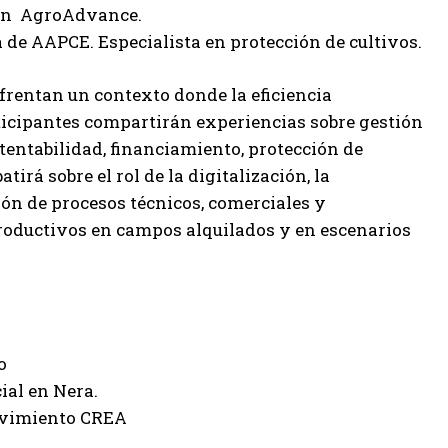
 en AgroAdvance.
de AAPCE. Especialista en protección de cultivos.
frentan un contexto donde la eficiencia
ticipantes compartirán experiencias sobre gestión
tentabilidad, financiamiento, protección de
irá sobre el rol de la digitalización, la
ción de procesos técnicos, comerciales y
roductivos en campos alquilados y en escenarios
o
ial en Nera.
ovimiento CREA