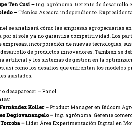
pe Ten Cusi –
Ing. agrónoma. Gerente de desarrollo
bledo –
Técnica Asesora independiente. Expresidenta 
nel se analizará cómo las empresas agropecuarias en
 por sí sola ya no garantiza competitividad. Los par
e empresas, incorporación de nuevas tecnologías, sus
 desarrollo de productos innovadores. También se debat
ia artificial y los sistemas de gestión en la optimiza
, así como los desafíos que enfrentan los modelos p
es ajustados.
 o desaparecer – Panel
tes:
Fernández Koller –
Product Manager en Bidcom Agr
es Degiovanangelo –
Ing. agrónoma. Gerente comerc
 Torroba –
Líder Área Experimentación Digital en M