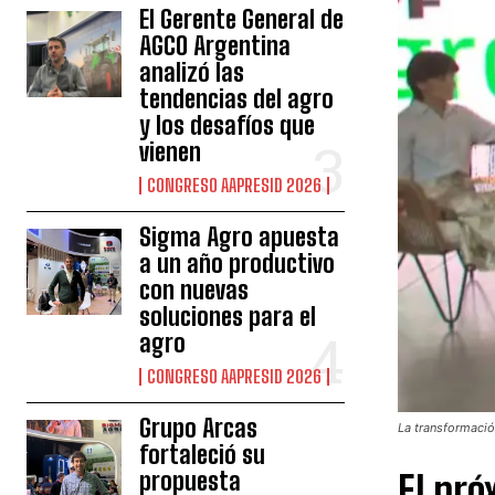
El Gerente General de
AGCO Argentina
analizó las
tendencias del agro
y los desafíos que
vienen
CONGRESO AAPRESID 2026
Sigma Agro apuesta
a un año productivo
con nuevas
soluciones para el
agro
CONGRESO AAPRESID 2026
Grupo Arcas
La transformación
fortaleció su
propuesta
El pró