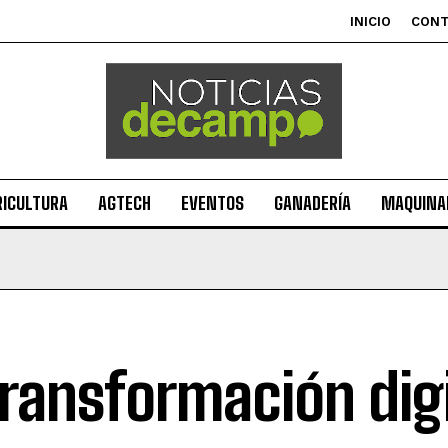
INICIO
CON
RICULTURA
AGTECH
EVENTOS
GANADERÍA
MAQUINAR
transformación digi