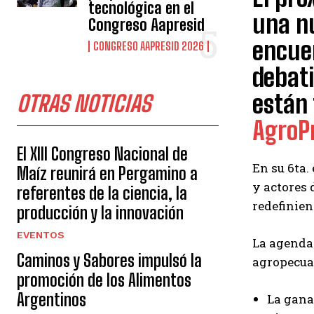
tecnológica en el
una nu
Congreso Aapresid
encuen
CONGRESO AAPRESID 2026
debati
están
OTRAS NOTICIAS
AgroP
El XIII Congreso Nacional de
En su 6ta.
Maíz reunirá en Pergamino a
y actores 
referentes de la ciencia, la
redefinien
producción y la innovación
EVENTOS
La agenda 
Caminos y Sabores impulsó la
agropecua
promoción de los Alimentos
Argentinos
La gana