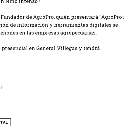
on Niño intenso?
y Fundador de AgroPro, quién presentará “AgroPro :
ción de información y herramientas digitales se
cisiones en las empresas agropecuarias.
 presencial en General Villegas y tendrá
ar
ITAL