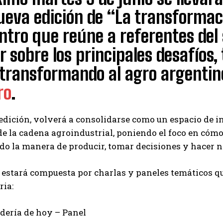
eva edición de “La transformació
tro que reúne a referentes del
r sobre los principales desafíos
 transformando al agro argentin
ro
.
 edición, volverá a consolidarse como un espacio de 
de la cadena agroindustrial, poniendo el foco en cómo 
do la manera de producir, tomar decisiones y hacer n
estará compuesta por charlas y paneles temáticos qu
ria:
dería de hoy – Panel