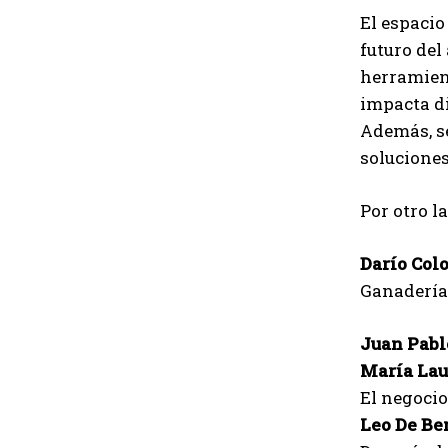
El espacio
futuro del
herramient
impacta di
Además, se
soluciones
Por otro l
Darío Col
Ganadería
Juan Pabl
María Lau
El negocio 
Leo De Be