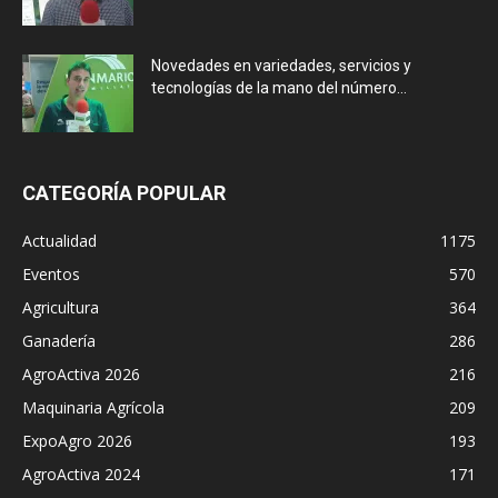
Novedades en variedades, servicios y
tecnologías de la mano del número...
CATEGORÍA POPULAR
Actualidad
1175
Eventos
570
Agricultura
364
Ganadería
286
AgroActiva 2026
216
Maquinaria Agrícola
209
ExpoAgro 2026
193
AgroActiva 2024
171