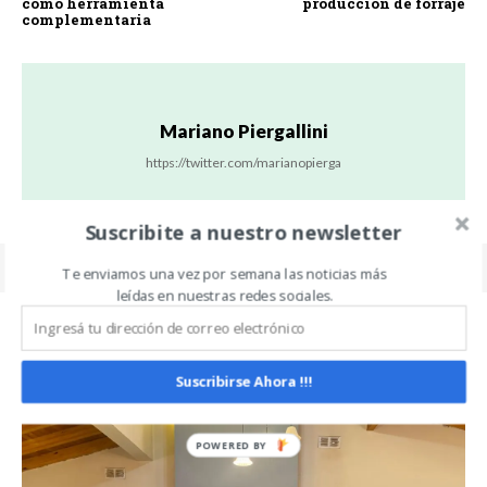
como herramienta
producción de forraje
complementaria
Mariano Piergallini
https://twitter.com/marianopierga
Suscribite a nuestro newsletter
Te enviamos una vez por semana las noticias más
leídas en nuestras redes sociales.
Related Articles
ALL
MÁS
Suscribirse Ahora !!!