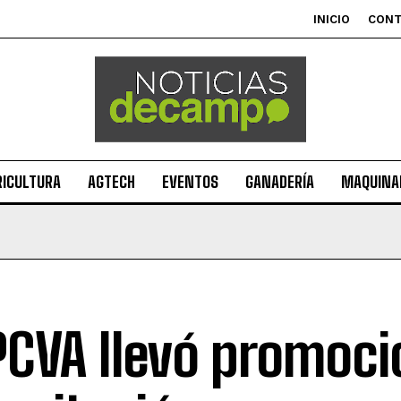
INICIO
CON
RICULTURA
AGTECH
EVENTOS
GANADERÍA
MAQUINAR
IPCVA llevó promoci