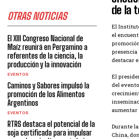
de la 
OTRAS NOTICIAS
El Institu
el encuen
El XIII Congreso Nacional de
promoción
Maíz reunirá en Pergamino a
presencia 
referentes de la ciencia, la
destacar e
producción y la innovación
EVENTOS
El preside
Caminos y Sabores impulsó la
del evento
promoción de los Alimentos
crecimient
inseminaci
Argentinos
aumentar l
EVENTOS
RTRS destaca el potencial de la
Durante la
soja certificada para impulsar
China, don