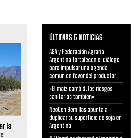
ÚLTIMAS 5 NOTICIAS
ASA y Federación Agraria
Argentina fortalecen el diálogo
para impulsar una agenda
común en favor del productor
«El maíz cambió, los riesgos
sanitarios también»
NeoGen Semillas apunta a
duplicar su superficie de soja en
ar la
Argentina
te