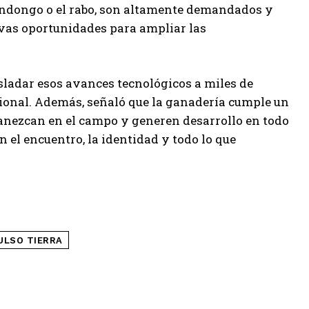
ondongo o el rabo, son altamente demandados y
evas oportunidades para ampliar las
rasladar esos avances tecnológicos a miles de
ional. Además, señaló que la ganadería cumple un
rmanezcan en el campo y generen desarrollo en todo
 el encuentro, la identidad y todo lo que
ULSO TIERRA