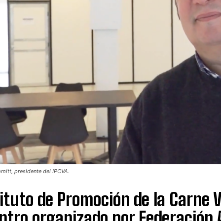
mitt, presidente del IPCVA.
tituto de Promoción de la Carne
tro organizado por Federación A