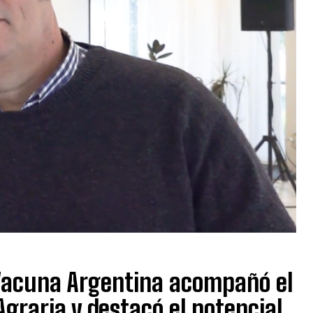
 Vacuna Argentina acompañó el
graria y destacó el potencial