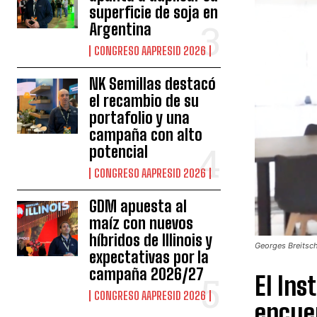
superficie de soja en
Argentina
CONGRESO AAPRESID 2026
NK Semillas destacó
el recambio de su
portafolio y una
campaña con alto
potencial
CONGRESO AAPRESID 2026
GDM apuesta al
maíz con nuevos
híbridos de Illinois y
Georges Breitsch
expectativas por la
campaña 2026/27
El Ins
CONGRESO AAPRESID 2026
encuen