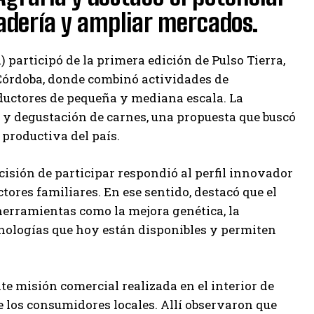
nadería y ampliar mercados.
participó de la primera edición de Pulso Tierra,
Córdoba, donde combinó actividades de
uctores de pequeña y mediana escala. La
 y degustación de carnes, una propuesta que buscó
 productiva del país.
cisión de participar respondió al perfil innovador
tores familiares. En ese sentido, destacó que el
herramientas como la mejora genética, la
cnologías que hoy están disponibles y permiten
nte misión comercial realizada en el interior de
e los consumidores locales. Allí observaron que