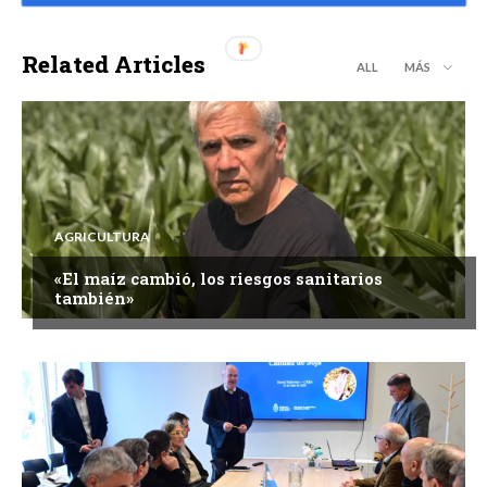
Related Articles
ALL
MÁS
AGRICULTURA
«El maíz cambió, los riesgos sanitarios
también»