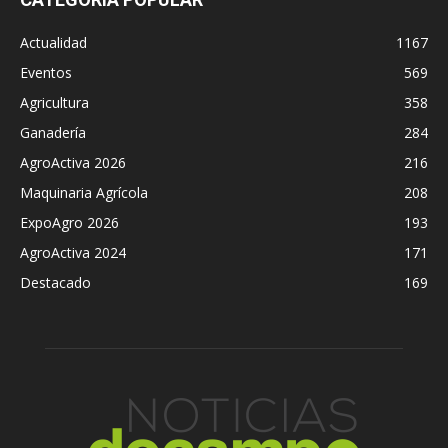
Actualidad
1167
Eventos
569
Agricultura
358
Ganadería
284
AgroActiva 2026
216
Maquinaria Agrícola
208
ExpoAgro 2026
193
AgroActiva 2024
171
Destacado
169