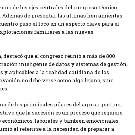
uno de los ejes centrales del congreso técnico
a. Además de presentar las últimas herramientas
cuentro puso el foco en un aspecto clave para el
explotaciones familiares a las nuevas
, destacó que el congreso reunió a más de 800
ación inteligente de datos y sistemas de gestión,
y aplicables a la realidad cotidiana de los
novación no debe verse como algo lejano, sino
nes.
o de los principales pilares del agro argentino,
stuvo que la sucesión es un proceso que requiere
os económicos, laborales y también emocionales.
umió al referirse a la necesidad de preparar a