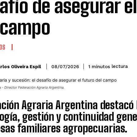
afío de asegurar el
 campo
OS
lectura
rlos Oliveira Espil
1
minutos
08/07/2026
 - Director Federación Agraria Argentina.
ción Agraria Argentina destacó
ogía, gestión y continuidad gene
sas familiares agropecuarias.