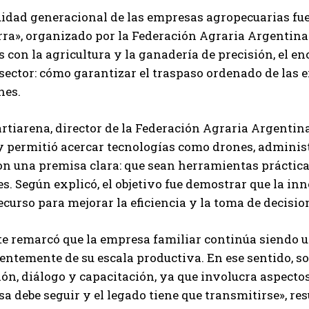
idad generacional de las empresas agropecuarias fue 
rra», organizado por la Federación Agraria Argentin
 con la agricultura y la ganadería de precisión, el en
 sector: cómo garantizar el traspaso ordenado de las 
nes.
tiarena, director de la Federación Agraria Argentina
 permitió acercar tecnologías como drones, administr
n una premisa clara: que sean herramientas prácticas 
s. Según explicó, el objetivo fue demostrar que la in
curso para mejorar la eficiencia y la toma de decisio
te remarcó que la empresa familiar continúa siendo un
ntemente de su escala productiva. En ese sentido, so
ión, diálogo y capacitación, ya que involucra aspect
a debe seguir y el legado tiene que transmitirse», res