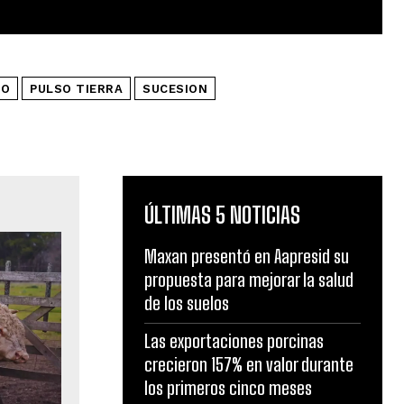
RO
PULSO TIERRA
SUCESION
ÚLTIMAS 5 NOTICIAS
Maxan presentó en Aapresid su
propuesta para mejorar la salud
de los suelos
Las exportaciones porcinas
crecieron 157% en valor durante
los primeros cinco meses