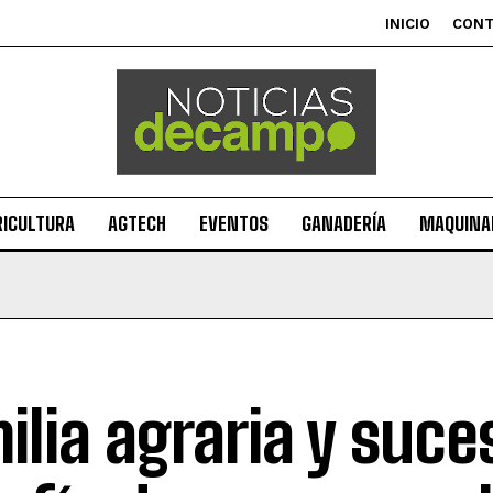
INICIO
CON
RICULTURA
AGTECH
EVENTOS
GANADERÍA
MAQUINAR
ilia agraria y suces