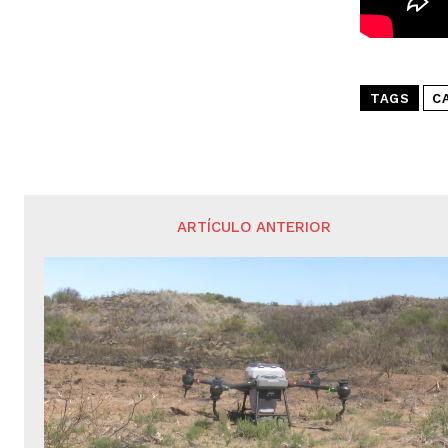
TAGS
C
ARTÍCULO ANTERIOR