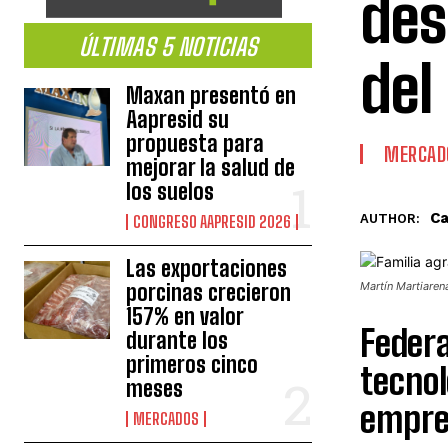
des
ÚLTIMAS 5 NOTICIAS
del
Maxan presentó en
Aapresid su
propuesta para
MERCAD
mejorar la salud de
los suelos
Ca
AUTHOR:
CONGRESO AAPRESID 2026
Las exportaciones
porcinas crecieron
Martín Martiarena
157% en valor
Federa
durante los
primeros cinco
tecnol
meses
empre
MERCADOS