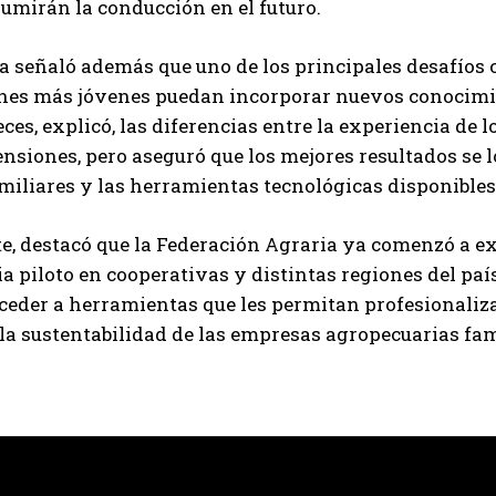
umirán la conducción en el futuro.
 señaló además que uno de los principales desafíos c
nes más jóvenes puedan incorporar nuevos conocimie
es, explicó, las diferencias entre la experiencia de l
nsiones, pero aseguró que los mejores resultados se 
miliares y las herramientas tecnológicas disponibles
e, destacó que la Federación Agraria ya comenzó a e
a piloto en cooperativas y distintas regiones del paí
eder a herramientas que les permitan profesionalizar
 la sustentabilidad de las empresas agropecuarias fam
Suscribite al Newsletter