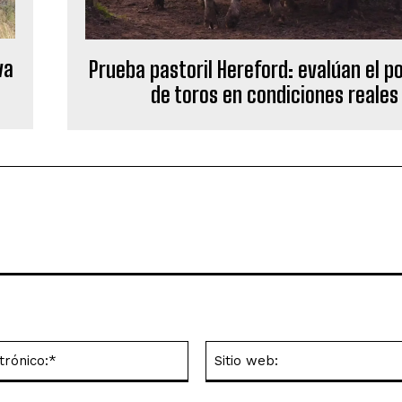
va
Prueba pastoril Hereford: evalúan el p
de toros en condiciones reales
Correo
electrónico:*