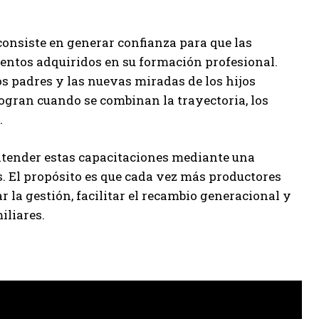
onsiste en generar confianza para que las
ntos adquiridos en su formación profesional.
os padres y las nuevas miradas de los hijos
logran cuando se combinan la trayectoria, los
.
xtender estas capacitaciones mediante una
s. El propósito es que cada vez más productores
 la gestión, facilitar el recambio generacional y
iliares.