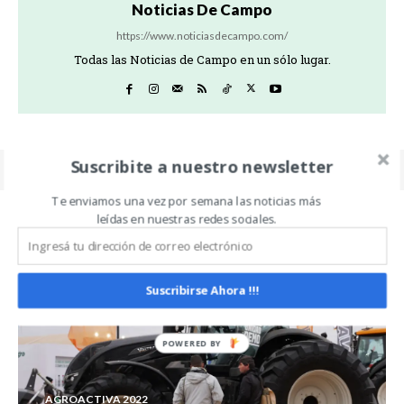
Noticias De Campo
https://www.noticiasdecampo.com/
Todas las Noticias de Campo en un sólo lugar.
Suscribite a nuestro newsletter
Te enviamos una vez por semana las noticias más
leídas en nuestras redes sociales.
Related Articles
ALL
MÁS
Suscribirse Ahora !!!
AGROACTIVA 2022