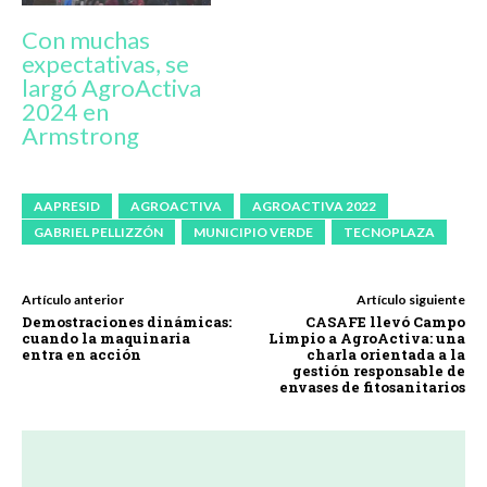
Con muchas
expectativas, se
largó AgroActiva
2024 en
Armstrong
AAPRESID
AGROACTIVA
AGROACTIVA 2022
GABRIEL PELLIZZÓN
MUNICIPIO VERDE
TECNOPLAZA
Artículo anterior
Artículo siguiente
Demostraciones dinámicas:
CASAFE llevó Campo
cuando la maquinaria
Limpio a AgroActiva: una
entra en acción
charla orientada a la
gestión responsable de
envases de fitosanitarios