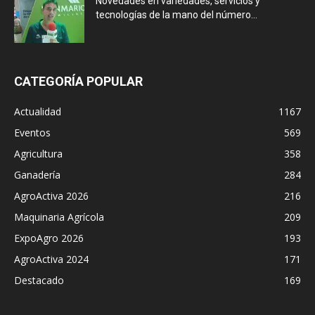
Novedades en variedades, servicios y
tecnologías de la mano del número...
CATEGORÍA POPULAR
Actualidad
1167
Eventos
569
Agricultura
358
Ganadería
284
AgroActiva 2026
216
Maquinaria Agrícola
209
ExpoAgro 2026
193
AgroActiva 2024
171
Destacado
169