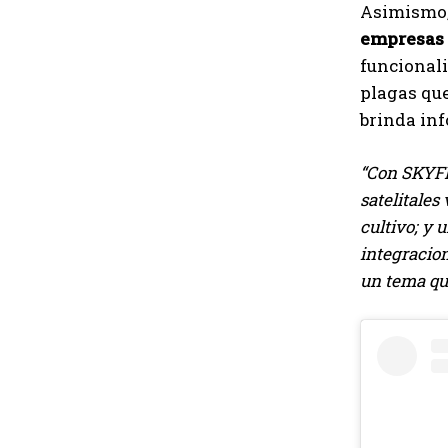
Asimismo, 
empresas 
funcionali
plagas que
brinda inf
“Con SKYFLD
satelitales
cultivo; y 
integracio
un tema qu