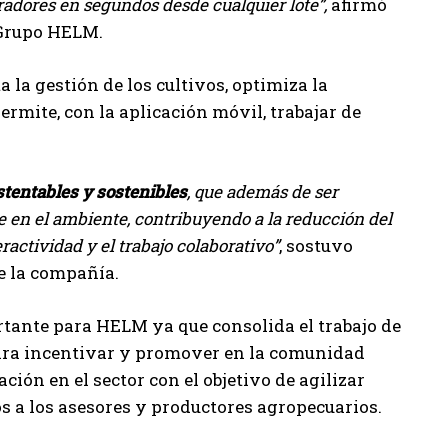
adores en segundos desde cualquier lote”,
afirmó
 Grupo HELM.
la gestión de los cultivos, optimiza la
ermite, con la aplicación móvil, trabajar de
tentables y sostenibles
, que además de ser
e en el ambiente, contribuyendo a la reducción del
actividad y el trabajo colaborativo”
, sostuvo
e la compañía.
tante para HELM ya que consolida el trabajo de
para incentivar y promover en la comunidad
ión en el sector con el objetivo de agilizar
s a los asesores y productores agropecuarios.