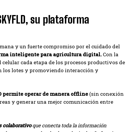
SKYFLD, su plataforma
emana y un fuerte compromiso por el cuidado del
orma inteligente para agricultura digital.
Con la
 celular cada etapa de los procesos productivos de
en los lotes y promoviendo interacción y
D permite operar de manera offline
(sin conexión
tareas y generar una mejor comunicación entre
s colaborativo
que conecta toda la información