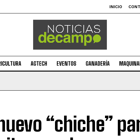
INICIO
CON
RICULTURA
AGTECH
EVENTOS
GANADERÍA
MAQUINAR
nuevo “chiche” pa