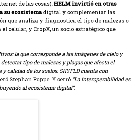
ternet de las cosas),
HELM invirtió en otras
a su ecosistema
digital y complementar las
ión que analiza y diagnostica el tipo de malezas o
el celular, y CropX, un socio estratégico que
ivos: la que corresponde a las imágenes de cielo y
e detectar tipo de malezas y plagas que afecta el
a y calidad de los suelos. SKYFLD cuenta con
veró Stephan Poppe. Y cerró
“La interoperabilidad es
uyendo al ecosistema digital”.