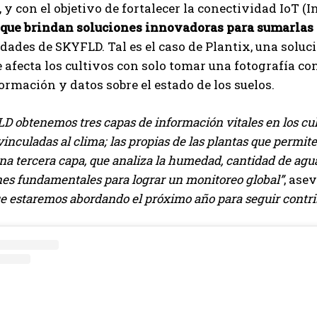
y con el objetivo de fortalecer la conectividad IoT (In
que brindan soluciones innovadoras para sumarlas 
dades de SKYFLD. Tal es el caso de Plantix, una soluc
 afecta los cultivos con solo tomar una fotografía con 
ormación y datos sobre el estado de los suelos.
 obtenemos tres capas de información vitales en los cult
 vinculadas al clima; las propias de las plantas que permit
una tercera capa, que analiza la humedad, cantidad de agu
nes fundamentales para lograr un monitoreo global”
, ase
e estaremos abordando el próximo año para seguir contrib