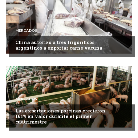
MERCADOS
China autorizó a tres frigoríficos
argentinos a exportar carne vacuna
MERCADOS
Las exportaciones porcinas crecieron
161% en valor durante el primer
cuatrimestre