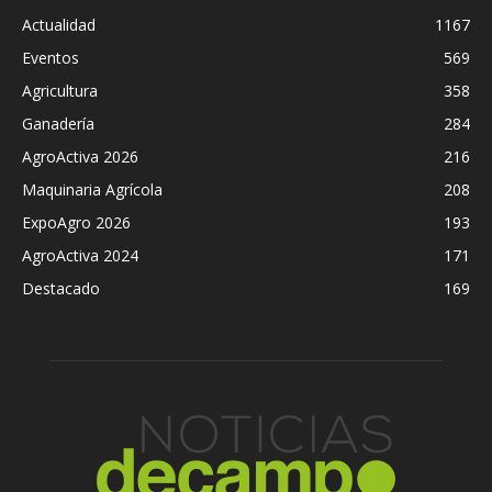
Actualidad
1167
Eventos
569
Agricultura
358
Ganadería
284
AgroActiva 2026
216
Maquinaria Agrícola
208
ExpoAgro 2026
193
AgroActiva 2024
171
Destacado
169