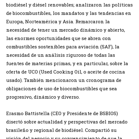
biodiésel y diésel renovables; analizaron las políticas
de biocombustibles, los mandatos y las tendencias en
Europa, Norteamérica y Asia. Remarcaron la
necesidad de tener un mercado dinámico y abierto,
las enormes oportunidades que se abren con
combustibles sostenibles para aviación (SAF), la
necesidad de un análisis riguroso de todas las
fuentes de materias primas, y en particular, sobre la
oferta de UCO (Used Cooking Oil, o aceite de cocina
usado). También mencionaron un cronograma de
obligaciones de uso de biocombustibles que sea
progresivo, dinámico y diverso.
Erasmo Battistella (CEO y Presidente de BSBIOS)
disertó sobre actualidad y perspectivas del mercado
brasileño y regional de biodiésel. Compartió su
visión del negocio y su convencimiento de que la