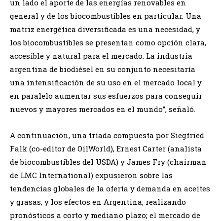
un lado el aporte de las energías renovables en
general y de los biocombustibles en particular. Una
matriz energética diversificada es una necesidad, y
los biocombustibles se presentan como opción clara,
accesible y natural para el mercado. La industria
argentina de biodiésel en su conjunto necesitaría
una intensificación de su uso en el mercado local y
en paralelo aumentar sus esfuerzos para conseguir
nuevos y mayores mercados en el mundo”, señaló.
A continuación, una tríada compuesta por Siegfried
Falk (co-editor de OilWorld), Ernest Carter (analista
de biocombustibles del USDA) y James Fry (chairman
de LMC International) expusieron sobre las
tendencias globales de la oferta y demanda en aceites
y grasas, y los efectos en Argentina, realizando
pronósticos a corto y mediano plazo; el mercado de