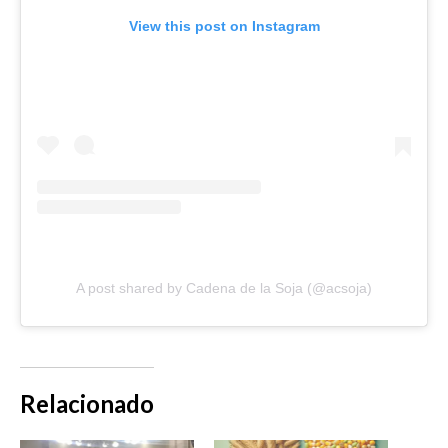
View this post on Instagram
A post shared by Cadena de la Soja (@acsoja)
Relacionado