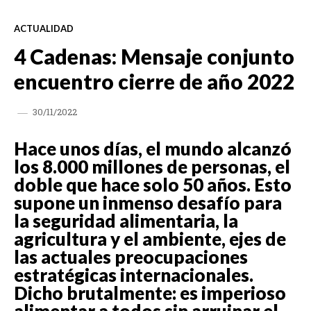
ACTUALIDAD
4 Cadenas: Mensaje conjunto
encuentro cierre de año 2022
30/11/2022
Hace unos días, el mundo alcanzó
los 8.000 millones de personas, el
doble que hace solo 50 años. Esto
supone un inmenso desafío para
la seguridad alimentaria, la
agricultura y el ambiente, ejes de
las actuales preocupaciones
estratégicas internacionales.
Dicho brutalmente: es imperioso
alimentar a todos sin arruinar el