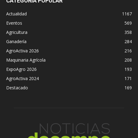
CATEGORÍA POPULAR
Actualidad
1167
Eventos
569
Agricultura
358
Ganadería
284
AgroActiva 2026
216
Maquinaria Agrícola
208
ExpoAgro 2026
193
AgroActiva 2024
171
Destacado
169