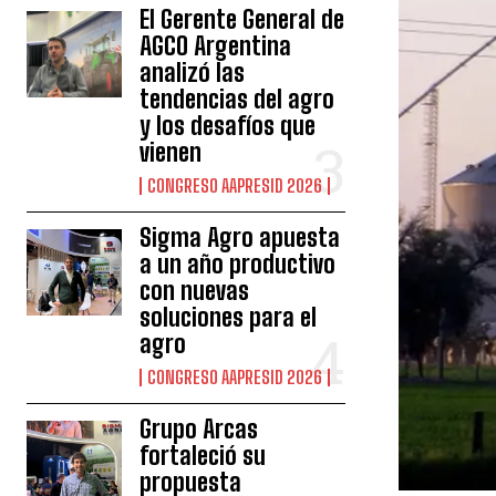
El Gerente General de
AGCO Argentina
analizó las
tendencias del agro
y los desafíos que
vienen
CONGRESO AAPRESID 2026
Sigma Agro apuesta
a un año productivo
con nuevas
soluciones para el
agro
CONGRESO AAPRESID 2026
Grupo Arcas
fortaleció su
propuesta