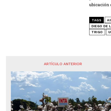
ubicación g
TAGS
A
DIEGO DE 
TRIGO
U
ARTÍCULO ANTERIOR