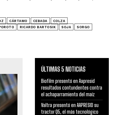
OZ
CÁRTAMO
CEBADA
COLZA
POROTO
RICARDO BARTOSIK
SOJA
SORGO
ÚLTIMAS 5 NOTICIAS
Biofilm presentó en Aapresid
resultados contundentes contra
el achaparramiento del maíz
Valtra presentó en AAPRESID su
tractor Q5, el más tecnológico