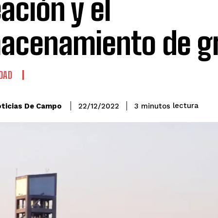
eación y el
acenamiento de g
DAD
lectura
ticias De Campo
3
minutos
22/12/2022