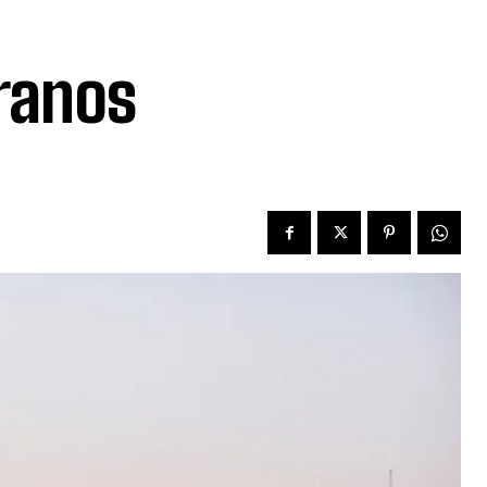
ranos