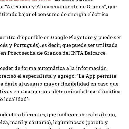
ada “Aireación y Almacenamiento de Granos”, que
mitiendo bajar el consumo de energía eléctrica
ncuentra disponible en Google Playstore y puede ser
és y Portugués), es decir, que puede ser utilizada
a en Poscosecha de Granos del INTA Balcarce.
 acceder de forma automática a la información
precisó el especialista y agregó: “La App permite
ra darle al usuario mayor flexibilidad en caso que
nativas en caso que una determinada base climática
 localidad”.
oductos diferentes, que incluyen cereales (trigo,
 colza, maní y cártamo), leguminosas (poroto y