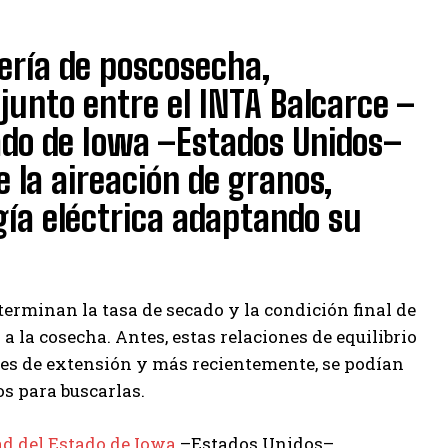
ería de poscosecha,
njunto entre el INTA Balcarce –
tado de Iowa –Estados Unidos–
e la aireación de granos,
ía eléctrica adaptando su
erminan la tasa de secado y la condición final de
 la cosecha. Antes, estas relaciones de equilibrio
ones de extensión y más recientemente, se podían
os para buscarlas.
d del Estado de Iowa
–Estados Unidos–