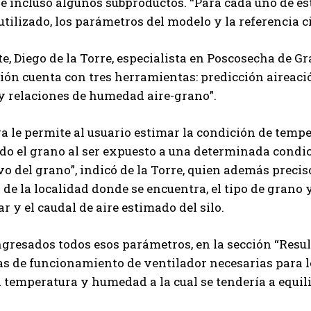
e incluso algunos subproductos. “Para cada uno de es
 utilizado, los parámetros del modelo y la referencia c
te, Diego de la Torre, especialista en Poscosecha de 
ción cuenta con tres herramientas: predicción aireac
y relaciones de humedad aire-grano”.
a le permite al usuario estimar la condición de temp
do el grano al ser expuesto a una determinada condic
o del grano”, indicó de la Torre, quien además precisó
 de la localidad donde se encuentra, el tipo de grano y
ar y el caudal de aire estimado del silo.
gresados todos esos parámetros, en la sección “Resul
as de funcionamiento de ventilador necesarias para l
 temperatura y humedad a la cual se tendería a equili