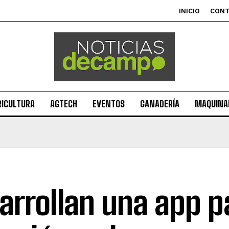
INICIO
CON
RICULTURA
AGTECH
EVENTOS
GANADERÍA
MAQUINAR
arrollan una app p