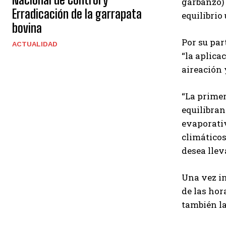
garbanzo) 
Erradicación de la garrapata
equilibrio
bovina
Por su par
ACTUALIDAD
“la aplica
aireación 
“La primer
equilibran
evaporativ
climáticos
desea llev
Una vez in
de las hor
también la