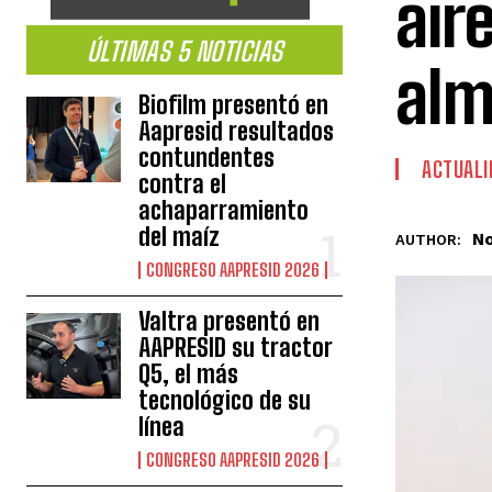
air
ÚLTIMAS 5 NOTICIAS
alm
Biofilm presentó en
Aapresid resultados
contundentes
ACTUALI
contra el
achaparramiento
del maíz
No
AUTHOR:
CONGRESO AAPRESID 2026
Valtra presentó en
AAPRESID su tractor
Q5, el más
tecnológico de su
línea
CONGRESO AAPRESID 2026