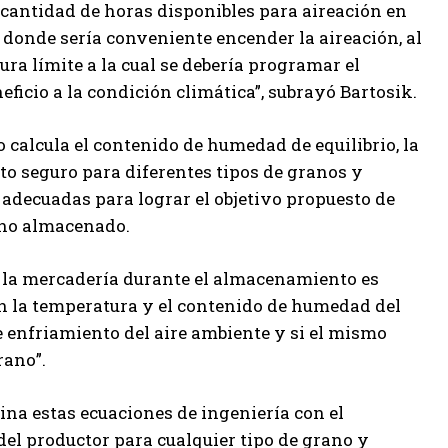
 cantidad de horas disponibles para aireación en
as donde sería conveniente encender la aireación, al
a límite a la cual se debería programar el
ficio a la condición climática”, subrayó Bartosik.
 calcula el contenido de humedad de equilibrio, la
o seguro para diferentes tipos de granos y
n adecuadas para lograr el objetivo propuesto de
ano almacenado.
de la mercadería durante el almacenamiento es
on la temperatura y el contenido de humedad del
de enfriamiento del aire ambiente y si el mismo
rano”.
na estas ecuaciones de ingeniería con el
 del productor para cualquier tipo de grano y