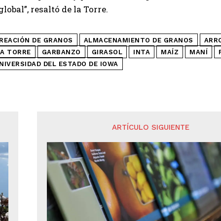
lobal”, resaltó de la Torre.
IREACIÓN DE GRANOS
ALMACENAMIENTO DE GRANOS
ARR
LA TORRE
GARBANZO
GIRASOL
INTA
MAÍZ
MANÍ
NIVERSIDAD DEL ESTADO DE IOWA
ARTÍCULO SIGUIENTE