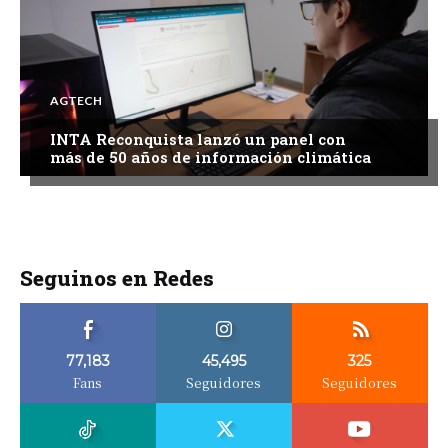
AGTECH
INTA Reconquista lanzó un panel con
más de 50 años de información climática
Seguinos en Redes
77,183
45,495
325
Fans
Seguidores
Seguidores