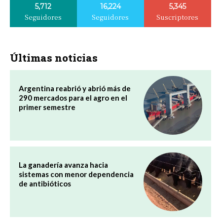
5,712
16,224
5,345
Seguidores
Seguidores
Suscriptores
Últimas noticias
Argentina reabrió y abrió más de
290 mercados para el agro en el
primer semestre
La ganadería avanza hacia
sistemas con menor dependencia
de antibióticos