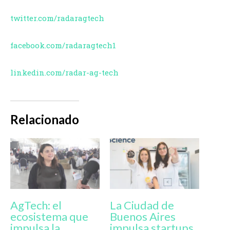
twitter.com/radaragtech
facebook.com/radaragtech1
linkedin.com/radar-ag-tech
Relacionado
AgTech: el
La Ciudad de
ecosistema que
Buenos Aires
impulsa la
impulsa startups