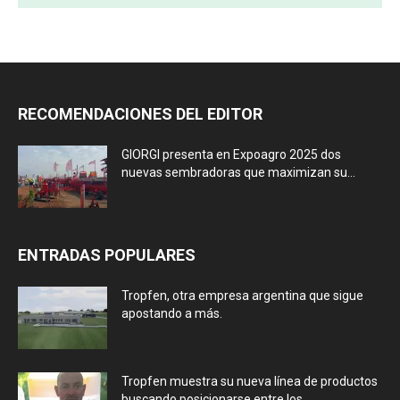
RECOMENDACIONES DEL EDITOR
GIORGI presenta en Expoagro 2025 dos
nuevas sembradoras que maximizan su...
ENTRADAS POPULARES
Tropfen, otra empresa argentina que sigue
apostando a más.
Tropfen muestra su nueva línea de productos
buscando posicionarse entre los...