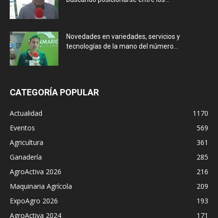
Novedades en variedades, servicios y
tecnologías de la mano del número...
CATEGORÍA POPULAR
Actualidad
1170
Eventos
569
Agricultura
361
Ganadería
285
AgroActiva 2026
216
Maquinaria Agrícola
209
ExpoAgro 2026
193
AgroActiva 2024
171