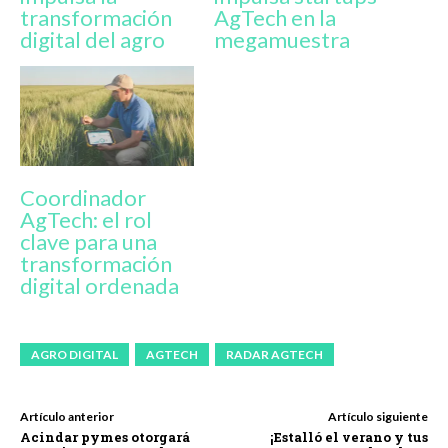
transformación
AgTech en la
digital del agro
megamuestra
Coordinador
AgTech: el rol
clave para una
transformación
digital ordenada
AGRO DIGITAL
AGTECH
RADAR AGTECH
Artículo anterior
Artículo siguiente
Acindar pymes otorgará
¡Estalló el verano y tus