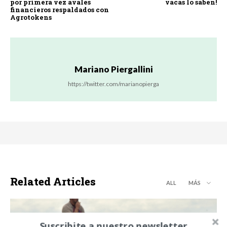
por primera vez avales
vacas lo saben!
financieros respaldados con
Agrotokens
Mariano Piergallini
https://twitter.com/marianopierga
Related Articles
ALL
MÁS
Suscribite a nuestro newsletter