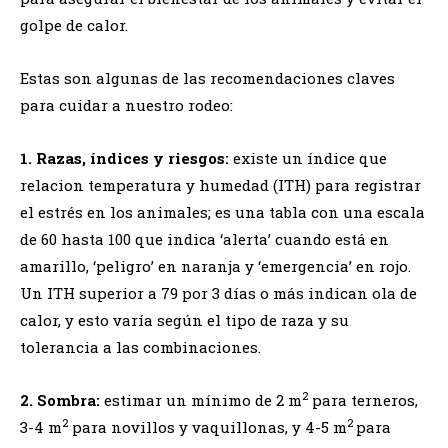
golpe de calor.
Estas son algunas de las recomendaciones claves
para cuidar a nuestro rodeo:
1.
Razas, índices y riesgos:
existe un índice que
relacion temperatura y humedad (ITH) para registrar
el estrés en los animales; es una tabla con una escala
de 60 hasta 100 que indica ‘alerta’ cuando está en
amarillo, ‘peligro’ en naranja y ‘emergencia’ en rojo.
Un ITH superior a 79 por 3 días o más indican ola de
calor, y esto varía según el tipo de raza y su
tolerancia a las combinaciones.
2
2.
Sombra:
estimar un mínimo de 2 m
para terneros,
2
2
3-4 m
para novillos y vaquillonas, y 4-5 m
para