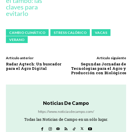
el tambo: las
claves para
evitarlo
CAMBIO CLIMÁTICO
STRESS CALÓRICO
VACAS
VERANO
Artículo anterior
Artículo siguiente
Radar Agtech: Un buscador
Segundas Jornadas de
para el Agro Digital
Tecnologías para el Agro y
Producción con Biológicos
Noticias De Campo
https://www.noticiasdecampo.com/
Todas las Noticias de Campo en un sólo lugar.