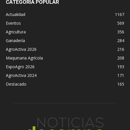
CATEGORÍA POPULAR
Actualidad
1167
Eventos
569
Agricultura
356
Ganadería
284
AgroActiva 2026
216
Maquinaria Agrícola
208
ExpoAgro 2026
193
AgroActiva 2024
171
Destacado
165