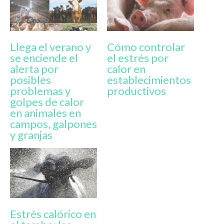
Llega el verano y
Cómo controlar
se enciende el
el estrés por
alerta por
calor en
posibles
establecimientos
problemas y
productivos
golpes de calor
en animales en
campos, galpones
y granjas
Estrés calórico en