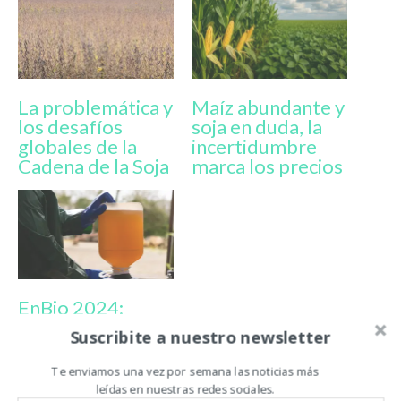
La problemática y
Maíz abundante y
los desafíos
soja en duda, la
globales de la
incertidumbre
Cadena de la Soja
marca los precios
EnBio 2024:
¿Hace falta
Suscribite a nuestro newsletter
receta
agronómica para
Te enviamos una vez por semana las noticias más
recomendar y
leídas en nuestras redes sociales.