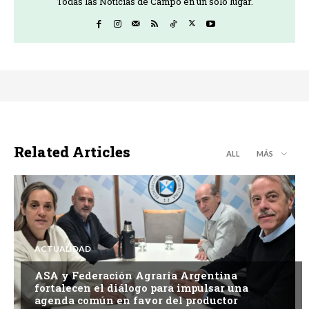
Todas las Noticias de Campo en un sólo lugar.
Related Articles
ALL
MÁS
ACTUALIDAD
ASA y Federación Agraria Argentina
fortalecen el diálogo para impulsar una
agenda común en favor del productor