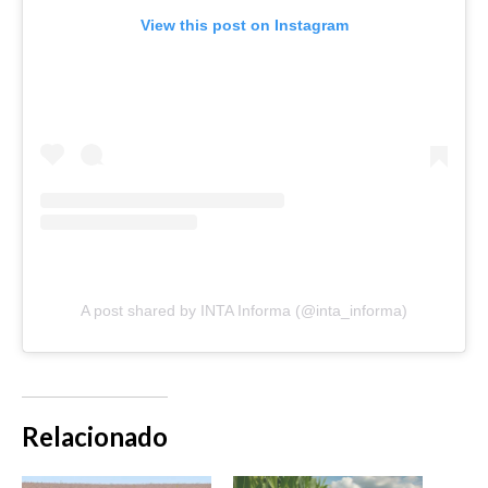
View this post on Instagram
A post shared by INTA Informa (@inta_informa)
Relacionado