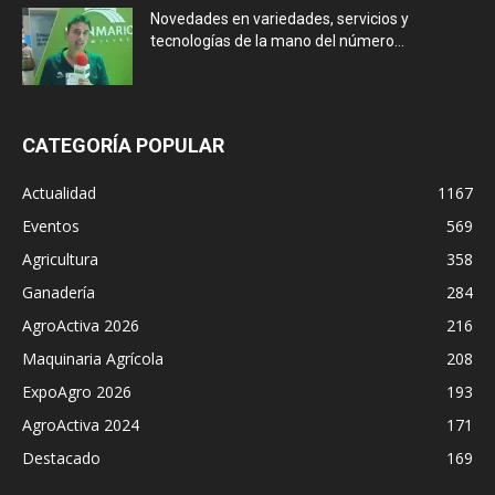
Novedades en variedades, servicios y
tecnologías de la mano del número...
CATEGORÍA POPULAR
Actualidad
1167
Eventos
569
Agricultura
358
Ganadería
284
AgroActiva 2026
216
Maquinaria Agrícola
208
ExpoAgro 2026
193
AgroActiva 2024
171
Destacado
169