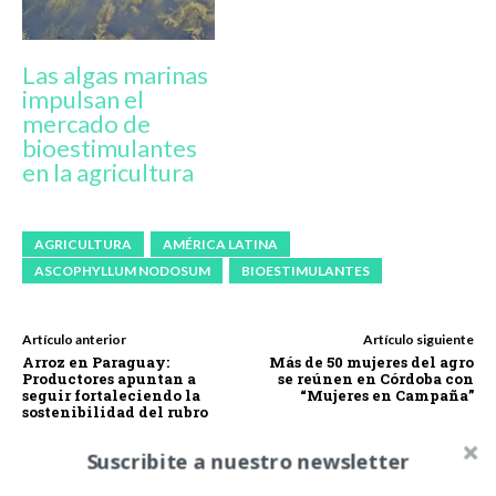
Las algas marinas
impulsan el
mercado de
bioestimulantes
en la agricultura
AGRICULTURA
AMÉRICA LATINA
ASCOPHYLLUM NODOSUM
BIOESTIMULANTES
Artículo anterior
Artículo siguiente
Arroz en Paraguay:
Más de 50 mujeres del agro
Productores apuntan a
se reúnen en Córdoba con
seguir fortaleciendo la
“Mujeres en Campaña”
sostenibilidad del rubro
Suscribite a nuestro newsletter