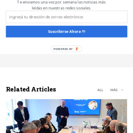
Te enviamos una vez por semana las noticias más
Noticias De Campo
leídas en nuestras redes sociales.
https://www.noticiasdecampo.com/
Todas las Noticias de Campo en un sólo lugar.
Suscribirse Ahora !!!
Related Articles
ALL
MÁS