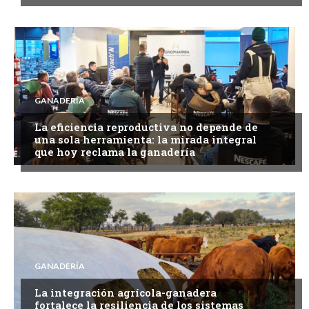
GANADERÍA
La eficiencia reproductiva no depende de
una sola herramienta: la mirada integral
que hoy reclama la ganadería
GANADERÍA
La integración agrícola-ganadera
fortalece la resiliencia de los sistemas