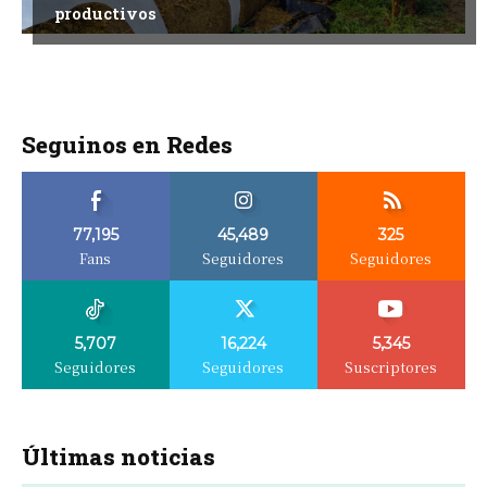
productivos
Seguinos en Redes
77,195
45,489
325
Fans
Seguidores
Seguidores
5,707
16,224
5,345
Seguidores
Seguidores
Suscriptores
Últimas noticias