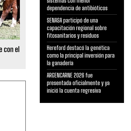
sistemas con menor
dependencia de antibióticos
SENASA participó de una
capacitación regional sobre
fitosanitarios y residuos
Hereford destacó la genética
e con el
como la principal inversión para
la ganadería
ARGENCARNE 2026 fue
presentada oficialmente y ya
inició la cuenta regresiva