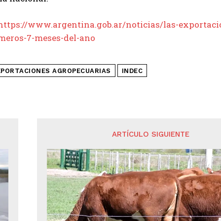
https://www.argentina.gob.ar/noticias/las-exportac
imeros-7-meses-del-ano
XPORTACIONES AGROPECUARIAS
INDEC
ARTÍCULO SIGUIENTE