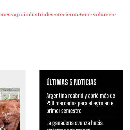
iones-agroindustriales-crecieron-6-en-volumen-
ÚLTIMAS 5 NOTICIAS
Argentina reabrió y abrió más de
290 mercados para el agro en el
primer semestre
La ganadería avanza hacia