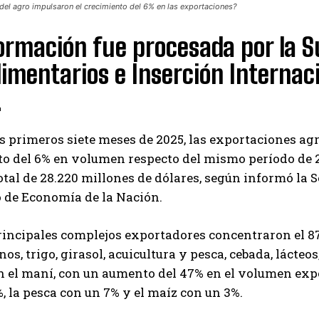
el agro impulsaron el crecimiento del 6% en las exportaciones?
formación fue procesada por la 
imentarios e Inserción Internaci
.
s primeros siete meses de 2025, las exportaciones ag
o del 6% en volumen respecto del mismo período de 2
otal de 28.220 millones de dólares, según informó la S
 de Economía de la Nación.
rincipales complejos exportadores concentraron el 87%
nos, trigo, girasol, acuicultura y pesca, cebada, láct
 el maní, con un aumento del 47% en el volumen export
, la pesca con un 7% y el maíz con un 3%.
Suscribite al Newsletter