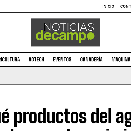
INICIO
CON
RICULTURA
AGTECH
EVENTOS
GANADERÍA
MAQUINAR
é productos del a