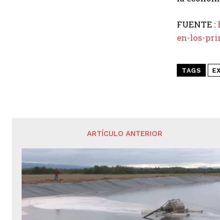
FUENTE :
en-los-pr
TAGS
E
ARTÍCULO ANTERIOR