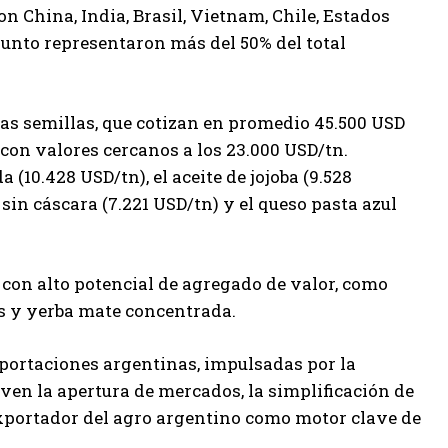
n China, India, Brasil, Vietnam, Chile, Estados
njunto representaron más del 50% del total
las semillas, que cotizan en promedio 45.500 USD
, con valores cercanos a los 23.000 USD/tn.
(10.428 USD/tn), el aceite de jojoba (9.528
 sin cáscara (7.221 USD/tn) y el queso pasta azul
con alto potencial de agregado de valor, como
as y yerba mate concentrada.
exportaciones argentinas, impulsadas por la
ven la apertura de mercados, la simplificación de
l exportador del agro argentino como motor clave de