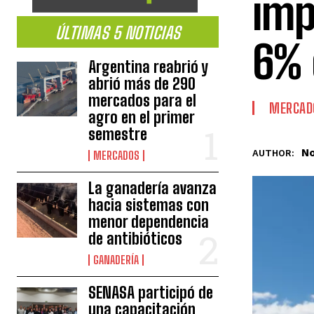
imp
ÚLTIMAS 5 NOTICIAS
6% 
Argentina reabrió y
abrió más de 290
mercados para el
MERCAD
agro en el primer
semestre
No
AUTHOR:
MERCADOS
La ganadería avanza
hacia sistemas con
menor dependencia
de antibióticos
GANADERÍA
SENASA participó de
una capacitación