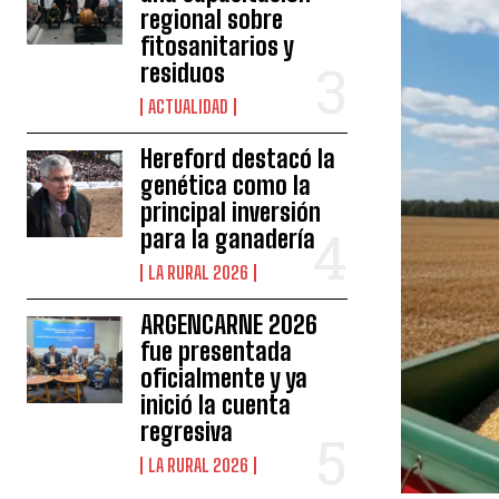
regional sobre
fitosanitarios y
residuos
ACTUALIDAD
Hereford destacó la
genética como la
principal inversión
para la ganadería
LA RURAL 2026
ARGENCARNE 2026
fue presentada
oficialmente y ya
inició la cuenta
regresiva
LA RURAL 2026