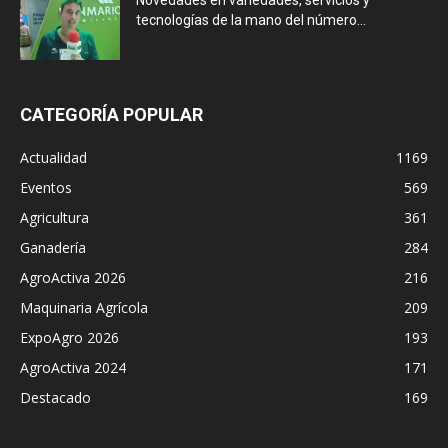
Novedades en variedades, servicios y
tecnologías de la mano del número...
CATEGORÍA POPULAR
Actualidad
1169
Eventos
569
Agricultura
361
Ganadería
284
AgroActiva 2026
216
Maquinaria Agrícola
209
ExpoAgro 2026
193
AgroActiva 2024
171
Destacado
169