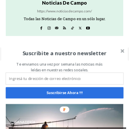
Noticias De Campo
https://www.noticiasdecampo.com/
Todas las Noticias de Campo en un sólo lugar.
Suscribite a nuestro newsletter
Te enviamos una vez por semana las noticias más
leídas en nuestras redes sociales.
Related Articles
ALL
MÁS
Suscribirse Ahora !!!
GANADERÍA