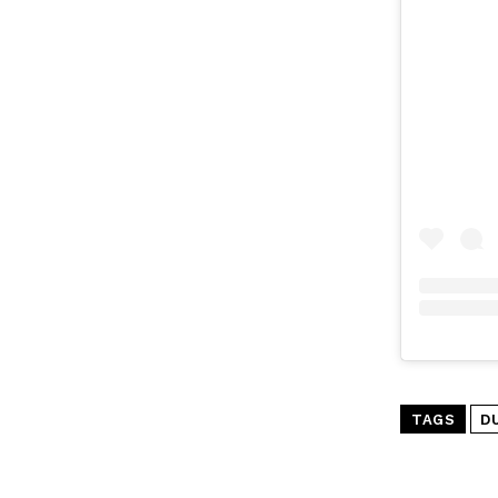
TAGS
D