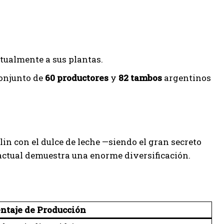
tualmente a sus plantas.
conjunto de
60 productores
y
82 tambos
argentinos
in con el dulce de leche —siendo el gran secreto
o actual demuestra una enorme diversificación.
ntaje de Producción