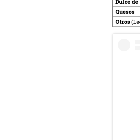
Dulce de
Quesos
Otros
(Le