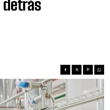
 detrás