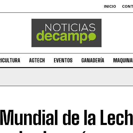
INICIO
CON
RICULTURA
AGTECH
EVENTOS
GANADERÍA
MAQUINAR
 Mundial de la Lech