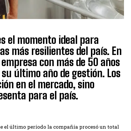
es el momento ideal para
as más resilientes del país. En
a empresa con más de 50 años
 su último año de gestión. Los
ión en el mercado, sino
senta para el país.
 el último período la compañía procesó un total