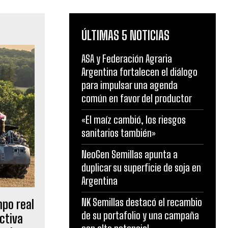
ÚLTIMAS 5 NOTICIAS
ASA y Federación Agraria
Argentina fortalecen el diálogo
para impulsar una agenda
común en favor del productor
«El maíz cambió, los riesgos
sanitarios también»
NeoGen Semillas apunta a
duplicar su superficie de soja en
Argentina
NK Semillas destacó el recambio
mpo real
de su portafolio y una campaña
ctiva