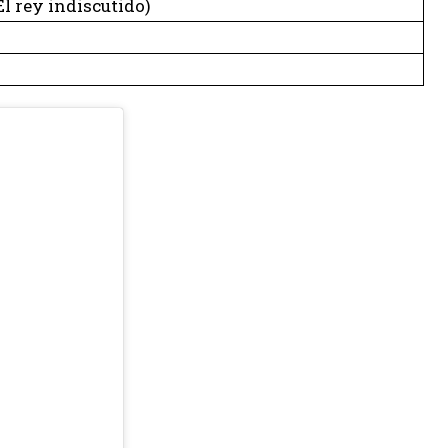
El rey indiscutido)