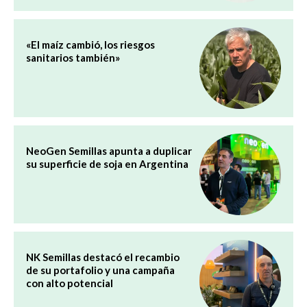
«El maíz cambió, los riesgos
sanitarios también»
NeoGen Semillas apunta a duplicar
su superficie de soja en Argentina
NK Semillas destacó el recambio
de su portafolio y una campaña
con alto potencial