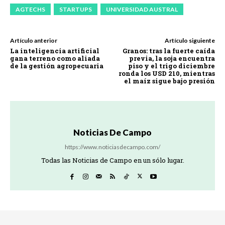
AGTECHS
STARTUPS
UNIVERSIDAD AUSTRAL
Artículo anterior
Artículo siguiente
La inteligencia artificial
Granos: tras la fuerte caída
gana terreno como aliada
previa, la soja encuentra
de la gestión agropecuaria
piso y el trigo diciembre
ronda los USD 210, mientras
el maíz sigue bajo presión
Noticias De Campo
https://www.noticiasdecampo.com/
Todas las Noticias de Campo en un sólo lugar.