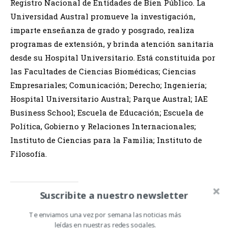
Registro Nacional de Entidades de Bien Público. La
Universidad Austral promueve la investigación,
imparte enseñanza de grado y posgrado, realiza
programas de extensión, y brinda atención sanitaria
desde su Hospital Universitario. Está constituida por
las Facultades de Ciencias Biomédicas; Ciencias
Empresariales; Comunicación; Derecho; Ingeniería;
Hospital Universitario Austral; Parque Austral; IAE
Business School; Escuela de Educación; Escuela de
Política, Gobierno y Relaciones Internacionales;
Instituto de Ciencias para la Familia; Instituto de
Filosofía.
Suscribite a nuestro newsletter
Relacionado
Te enviamos una vez por semana las noticias más
leídas en nuestras redes sociales.