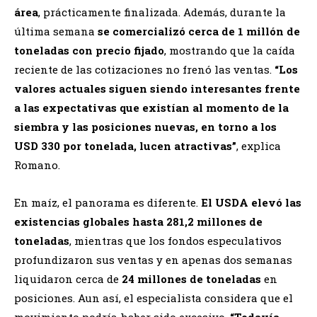
área
, prácticamente finalizada. Además, durante la
última semana
se comercializó cerca de 1 millón de
toneladas con precio fijado
, mostrando que la caída
reciente de las cotizaciones no frenó las ventas.
“Los
valores actuales siguen siendo interesantes frente
a las expectativas que existían al momento de la
siembra y las posiciones nuevas, en torno a los
USD 330 por tonelada, lucen atractivas”
, explica
Romano.
En maíz, el panorama es diferente.
El USDA elevó las
existencias globales hasta 281,2 millones de
toneladas
, mientras que los fondos especulativos
profundizaron sus ventas y en apenas dos semanas
liquidaron cerca de
24 millones de toneladas
en
posiciones. Aun así, el especialista considera que el
movimiento podría haber sido excesivo.
“Todavía