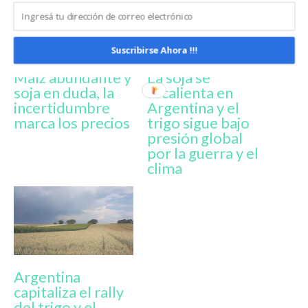
Suscribirse Ahora !!!
Maíz abundante y
La soja se
soja en duda, la
recalienta en
incertidumbre
Argentina y el
marca los precios
trigo sigue bajo
presión global
por la guerra y el
clima
Argentina
capitaliza el rally
del trigo y el