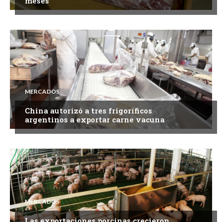
meses
MERCADOS
China autorizó a tres frigoríficos
argentinos a exportar carne vacuna
MERCADOS
Las exportaciones porcinas crecieron