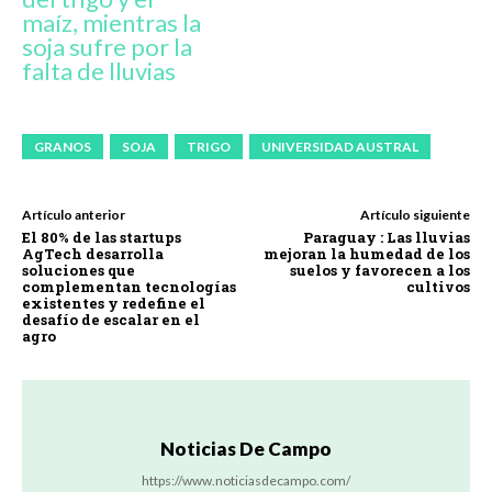
maíz, mientras la
soja sufre por la
falta de lluvias
GRANOS
SOJA
TRIGO
UNIVERSIDAD AUSTRAL
Artículo anterior
Artículo siguiente
El 80% de las startups
Paraguay : Las lluvias
AgTech desarrolla
mejoran la humedad de los
soluciones que
suelos y favorecen a los
complementan tecnologías
cultivos
existentes y redefine el
desafío de escalar en el
agro
Noticias De Campo
https://www.noticiasdecampo.com/