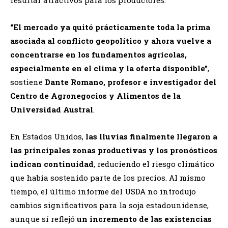
“El mercado ya quitó prácticamente toda la prima
asociada al conflicto geopolítico y ahora vuelve a
concentrarse en los fundamentos agrícolas,
especialmente en el clima y la oferta disponible”
,
sostiene
Dante Romano, profesor e investigador del
Centro de Agronegocios y Alimentos de la
Universidad Austral
.
En Estados Unidos,
las lluvias finalmente llegaron a
las principales zonas productivas y los pronósticos
indican continuidad
, reduciendo el riesgo climático
que había sostenido parte de los precios. Al mismo
tiempo, el último informe del USDA no introdujo
cambios significativos para la soja estadounidense,
aunque sí reflejó
un incremento de las existencias