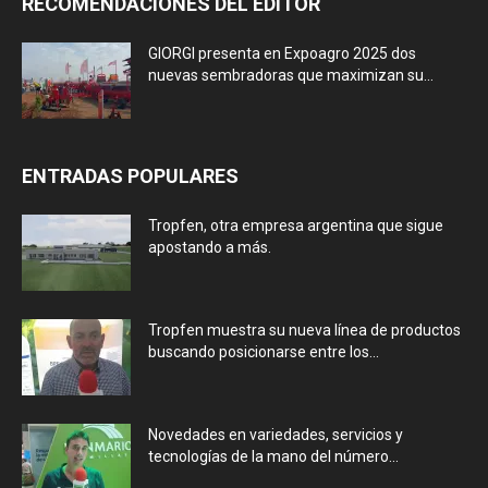
RECOMENDACIONES DEL EDITOR
GIORGI presenta en Expoagro 2025 dos
nuevas sembradoras que maximizan su...
ENTRADAS POPULARES
Tropfen, otra empresa argentina que sigue
apostando a más.
Tropfen muestra su nueva línea de productos
buscando posicionarse entre los...
Novedades en variedades, servicios y
tecnologías de la mano del número...