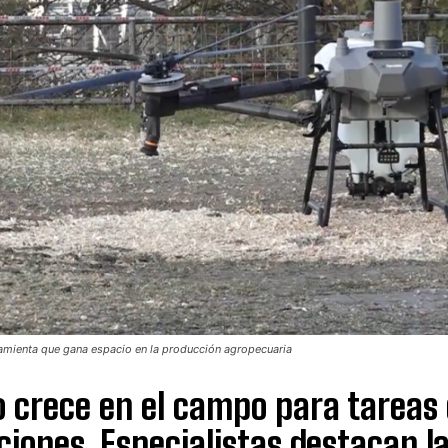
amienta que gana espacio en la producción agropecuaria
 crece en el campo para tareas 
ciones. Especialistas destacan l