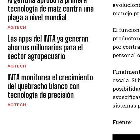
evolucion
tecnología de maíz contra una
manejo pr
plaga a nivel mundial
AGTECH
El funcion
Las apps del INTA ya generan
productore
ahorros millonarios para el
por contra
sector agropecuario
personal 
AGTECH
Finalmente
INTA monitorea el crecimiento
escala. Si
del quebracho blanco con
posibilida
tecnología de precisión
específica
sistemas 
AGTECH
Fuente: