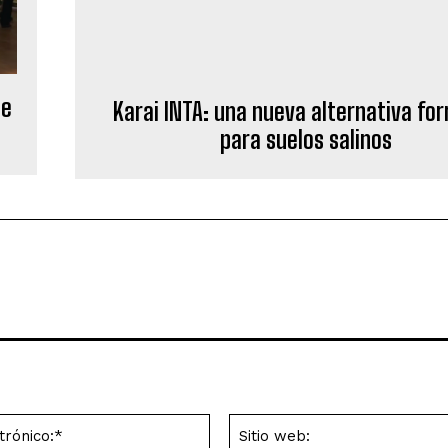
ce
Karai INTA: una nueva alternativa for
para suelos salinos
Correo
electrónico:*