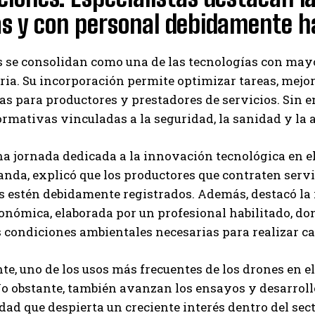
 y con personal debidamente ha
 se consolidan como una de las tecnologías con may
ia. Su incorporación permite optimizar tareas, mejor
as para productores y prestadores de servicios. Sin e
ormativas vinculadas a la seguridad, la sanidad y la 
a jornada dedicada a la innovación tecnológica en el 
nda, explicó que los productores que contraten servi
 estén debidamente registrados. Además, destacó la
onómica, elaborada por un profesional habilitado, dond
s condiciones ambientales necesarias para realizar ca
e, uno de los usos más frecuentes de los drones en e
o obstante, también avanzan los ensayos y desarrollos
dad que despierta un creciente interés dentro del sec