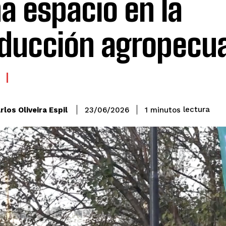
a espacio en la
ducción agropecua
lectura
rlos Oliveira Espil
1
minutos
23/06/2026