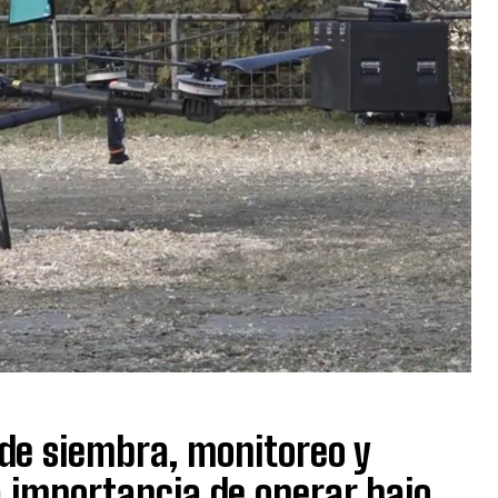
de siembra, monitoreo y
a importancia de operar bajo