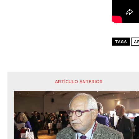
TAGS
A
ARTÍCULO ANTERIOR