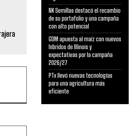
NK Semillas destacó el recambio
de su portafolio y una campaña
con alto potencial
rajera
GDM apuesta al maíz con nuevos
híbridos de Illinois y
expectativas por la campaña
2026/27
PTx llevó nuevas tecnologías
para una agricultura más
eficiente
Sitio
web: