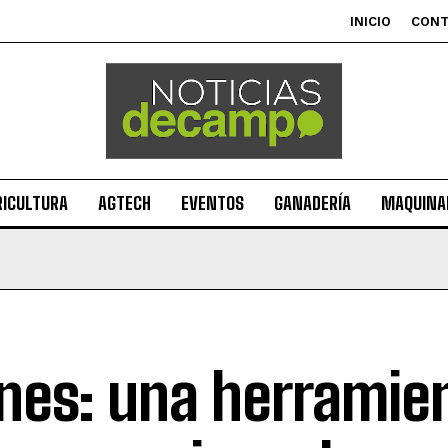
INICIO
CON
RICULTURA
AGTECH
EVENTOS
GANADERÍA
MAQUINAR
nes: una herramie