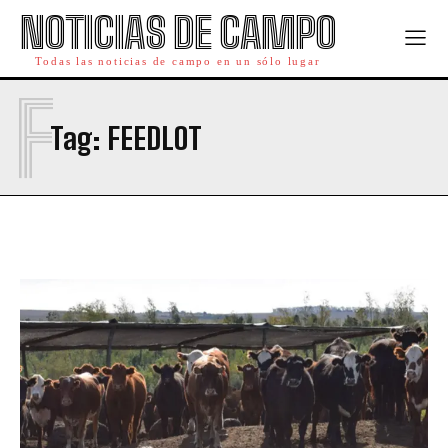
NOTICIAS DE CAMPO
Todas las noticias de campo en un sólo lugar
F
Tag:
FEEDLOT