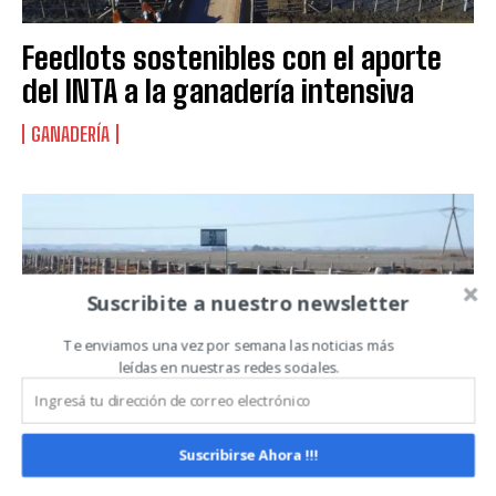
Suscribite al Newsletter
Feedlots sostenibles con el aporte
del INTA a la ganadería intensiva
QUIERO SUSCRIBIRME
GANADERÍA
Leí y acepto la
Política de Privacidad
.
Suscribite a nuestro newsletter
Te enviamos una vez por semana las noticias más
leídas en nuestras redes sociales.
Suscribirse Ahora !!!