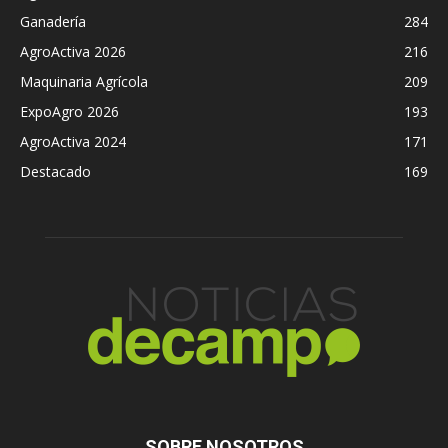
Ganadería
284
AgroActiva 2026
216
Maquinaria Agrícola
209
ExpoAgro 2026
193
AgroActiva 2024
171
Destacado
169
SOBRE NOSOTROS