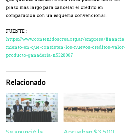
plazo más largo para cancelar el crédito en
comparación con un esquema convencional.
FUENTE :
https://www.contenidoscrea.org.ar/empresa/financia
miento-en-que-consisten-los-nuevos-creditos-valor-
producto-ganaderia-n5328007
Relacionado
Se anunció la
Aprueban $3.500