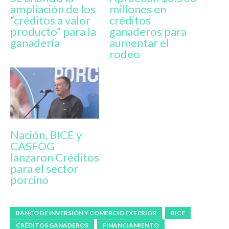
ampliación de los
millones en
“créditos a valor
créditos
producto” para la
ganaderos para
ganadería
aumentar el
rodeo
Nación, BICE y
CASFOG
lanzaron Créditos
para el sector
porcino
BANCO DE INVERSIÓN Y COMERCIO EXTERIOR
BICE
CRÉDITOS GANADEROS
FINANCIAMIENTO